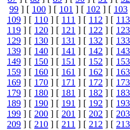
99
] [
100
] [
101
] [
102
] [
103
109
] [
110
] [
111
] [
112
] [
113
119
] [
120
] [
121
] [
122
] [
123
129
] [
130
] [
131
] [
132
] [
133
139
] [
140
] [
141
] [
142
] [
143
149
] [
150
] [
151
] [
152
] [
153
159
] [
160
] [
161
] [
162
] [
163
169
] [
170
] [
171
] [
172
] [
173
179
] [
180
] [
181
] [
182
] [
183
189
] [
190
] [
191
] [
192
] [
193
199
] [
200
] [
201
] [
202
] [
203
209
] [
210
] [
211
] [
212
] [
213