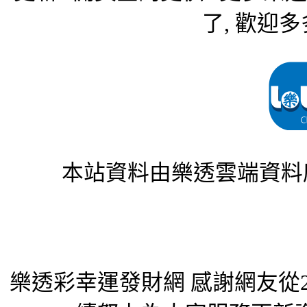
了, 歡迎多
本站資料由樂透雲端資料
樂透彩幸運發財網 感謝網友從2