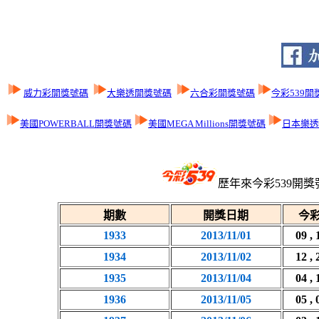
威力彩開獎號碼
大樂透開獎號碼
六合彩開獎號碼
今彩539開
美國POWERBALL開獎號碼
美國MEGA Millions開獎號碼
日本樂透L
歷年來今彩539開獎
期數
開獎日期
今彩
1933
2013/11/01
09 , 
1934
2013/11/02
12 , 
1935
2013/11/04
04 , 
1936
2013/11/05
05 , 