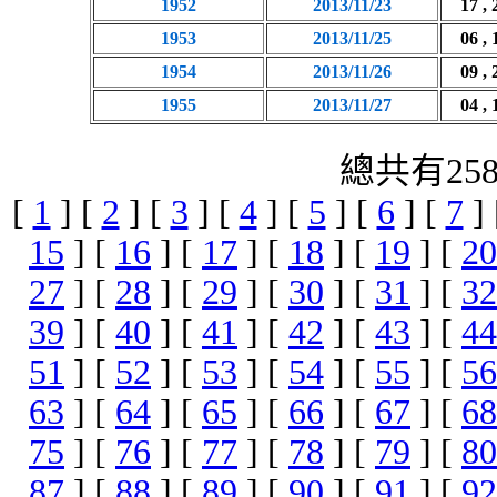
1952
2013/11/23
17 , 
1953
2013/11/25
06 , 
1954
2013/11/26
09 , 
1955
2013/11/27
04 , 
總共有25
[
1
] [
2
] [
3
] [
4
] [
5
] [
6
] [
7
]
15
] [
16
] [
17
] [
18
] [
19
] [
20
27
] [
28
] [
29
] [
30
] [
31
] [
32
39
] [
40
] [
41
] [
42
] [
43
] [
44
51
] [
52
] [
53
] [
54
] [
55
] [
56
63
] [
64
] [
65
] [
66
] [
67
] [
68
75
] [
76
] [
77
] [
78
] [
79
] [
80
87
] [
88
] [
89
] [
90
] [
91
] [
92