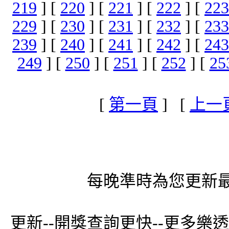
219
] [
220
] [
221
] [
222
] [
223
229
] [
230
] [
231
] [
232
] [
233
239
] [
240
] [
241
] [
242
] [
243
249
] [
250
] [
251
] [
252
] [
25
[
第一頁
] [
上一
每晚準時為您更新最
更新--開獎查詢更快--更多樂