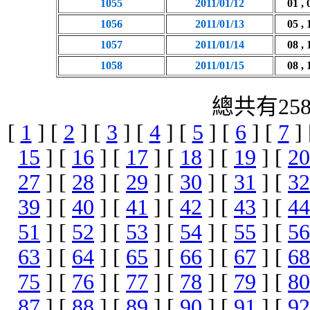
1055
2011/01/12
01 , 
1056
2011/01/13
05 , 
1057
2011/01/14
08 , 
1058
2011/01/15
08 , 
總共有25
[
1
] [
2
] [
3
] [
4
] [
5
] [
6
] [
7
]
15
] [
16
] [
17
] [
18
] [
19
] [
20
27
] [
28
] [
29
] [
30
] [
31
] [
32
39
] [
40
] [
41
] [
42
] [
43
] [
44
51
] [
52
] [
53
] [
54
] [
55
] [
56
63
] [
64
] [
65
] [
66
] [
67
] [
68
75
] [
76
] [
77
] [
78
] [
79
] [
80
87
] [
88
] [
89
] [
90
] [
91
] [
92