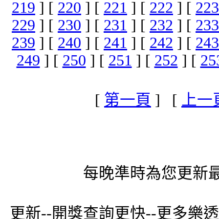
219
] [
220
] [
221
] [
222
] [
223
229
] [
230
] [
231
] [
232
] [
233
239
] [
240
] [
241
] [
242
] [
243
249
] [
250
] [
251
] [
252
] [
25
[
第一頁
] [
上一
每晚準時為您更新最
更新--開獎查詢更快--更多樂