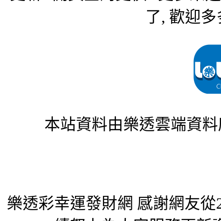
了, 歡迎多
本站資料由樂透雲端資料
樂透彩幸運發財網 感謝網友從2