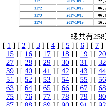
3171
2017/10/16
22 , 
3172
2017/10/17
06 , 
3173
2017/10/18
06 , 
3174
2017/10/19
16 , 
總共有258
[
1
] [
2
] [
3
] [
4
] [
5
] [
6
] [
7
]
15
] [
16
] [
17
] [
18
] [
19
] [
20
27
] [
28
] [
29
] [
30
] [
31
] [
32
39
] [
40
] [
41
] [
42
] [
43
] [
44
51
] [
52
] [
53
] [
54
] [
55
] [
56
63
] [
64
] [
65
] [
66
] [
67
] [
68
75
] [
76
] [
77
] [
78
] [
79
] [
80
87
] [
88
] [
89
] [
90
] [
91
] [
92