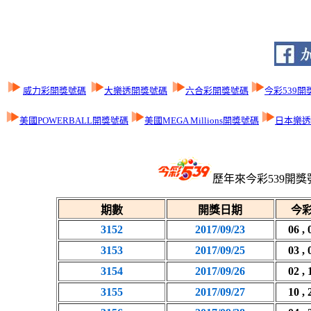
威力彩開獎號碼
大樂透開獎號碼
六合彩開獎號碼
今彩539開
美國POWERBALL開獎號碼
美國MEGA Millions開獎號碼
日本樂透L
歷年來今彩539開獎
期數
開獎日期
今彩
3152
2017/09/23
06 , 
3153
2017/09/25
03 , 
3154
2017/09/26
02 , 
3155
2017/09/27
10 , 