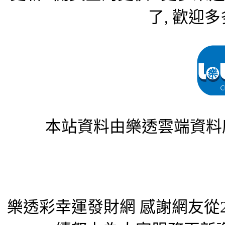
了, 歡迎多
本站資料由樂透雲端資料
樂透彩幸運發財網 感謝網友從2