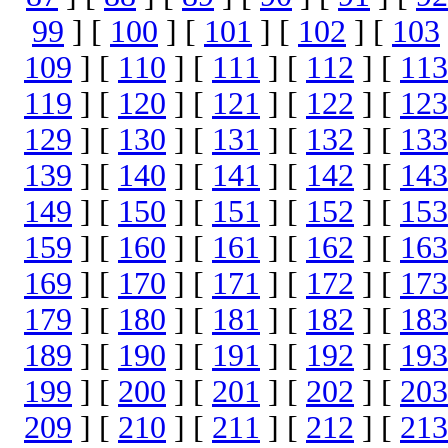
99
] [
100
] [
101
] [
102
] [
103
109
] [
110
] [
111
] [
112
] [
113
119
] [
120
] [
121
] [
122
] [
123
129
] [
130
] [
131
] [
132
] [
133
139
] [
140
] [
141
] [
142
] [
143
149
] [
150
] [
151
] [
152
] [
153
159
] [
160
] [
161
] [
162
] [
163
169
] [
170
] [
171
] [
172
] [
173
179
] [
180
] [
181
] [
182
] [
183
189
] [
190
] [
191
] [
192
] [
193
199
] [
200
] [
201
] [
202
] [
203
209
] [
210
] [
211
] [
212
] [
213