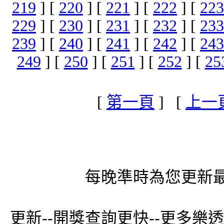
219
] [
220
] [
221
] [
222
] [
223
229
] [
230
] [
231
] [
232
] [
233
239
] [
240
] [
241
] [
242
] [
243
249
] [
250
] [
251
] [
252
] [
25
[
第一頁
] [
上一
每晚準時為您更新最
更新--開獎查詢更快--更多樂