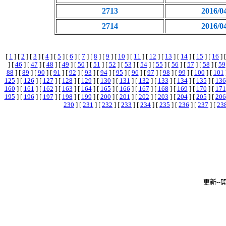
2713
2016/0
2714
2016/0
[
1
] [
2
] [
3
] [
4
] [
5
] [
6
] [
7
] [
8
] [
9
] [
10
] [
11
] [
12
] [
13
] [
14
] [
15
] [
16
] 
] [
46
] [
47
] [
48
] [
49
] [
50
] [
51
] [
52
] [
53
] [
54
] [
55
] [
56
] [
57
] [
58
] [
59
88
] [
89
] [
90
] [
91
] [
92
] [
93
] [
94
] [
95
] [
96
] [
97
] [
98
] [
99
] [
100
] [
101
125
] [
126
] [
127
] [
128
] [
129
] [
130
] [
131
] [
132
] [
133
] [
134
] [
135
] [
136
160
] [
161
] [
162
] [
163
] [
164
] [
165
] [
166
] [
167
] [
168
] [
169
] [
170
] [
171
195
] [
196
] [
197
] [
198
] [
199
] [
200
] [
201
] [
202
] [
203
] [
204
] [
205
] [
206
230
] [
231
] [
232
] [
233
] [
234
] [
235
] [
236
] [
237
] [
23
更新-