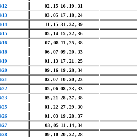
4/12
02 , 15 16 , 19 , 31
4/13
03 , 05 17 , 18 , 24
4/14
11 , 15 31 , 32 , 39
4/15
05 , 14 15 , 22 , 36
4/16
07 , 08 11 , 25 , 38
4/18
06 , 07 09 , 20 , 33
4/19
01 , 13 17 , 21 , 25
4/20
09 , 16 19 , 28 , 34
4/21
02 , 07 10 , 20 , 23
4/22
05 , 06 08 , 23 , 33
4/23
05 , 21 28 , 37 , 38
4/25
01 , 22 27 , 29 , 30
4/26
01 , 03 19 , 28 , 37
4/27
03 , 05 11 , 14 , 34
4/28
09 , 10 20 , 22 , 28