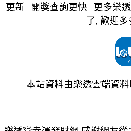
更新--開獎查詢更快--更多樂
了, 歡迎多
本站資料由樂透雲端資料