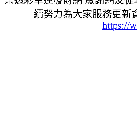
樂透彩幸運發財網 感謝網友從2
續努力為大家服務更新資
https://