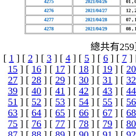
4275
2021/04/26
01 , 
4276
2021/04/27
12 , 
4277
2021/04/28
07 , 
4278
2021/04/29
08 , 
總共有259
[
1
] [
2
] [
3
] [
4
] [
5
] [
6
] [
7
]
15
] [
16
] [
17
] [
18
] [
19
] [
20
27
] [
28
] [
29
] [
30
] [
31
] [
32
39
] [
40
] [
41
] [
42
] [
43
] [
44
51
] [
52
] [
53
] [
54
] [
55
] [
56
63
] [
64
] [
65
] [
66
] [
67
] [
68
75
] [
76
] [
77
] [
78
] [
79
] [
80
87
] [
88
] [
89
] [
90
] [
91
] [
92