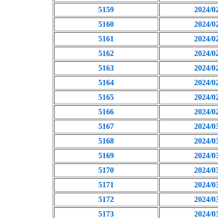
5159
2024/0
5160
2024/0
5161
2024/0
5162
2024/0
5163
2024/0
5164
2024/0
5165
2024/0
5166
2024/0
5167
2024/0
5168
2024/0
5169
2024/0
5170
2024/0
5171
2024/0
5172
2024/0
5173
2024/0