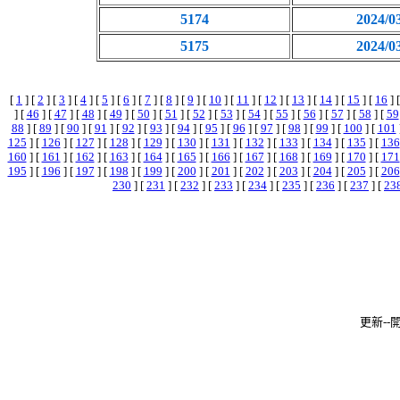
5174
2024/0
5175
2024/0
[
1
] [
2
] [
3
] [
4
] [
5
] [
6
] [
7
] [
8
] [
9
] [
10
] [
11
] [
12
] [
13
] [
14
] [
15
] [
16
] 
] [
46
] [
47
] [
48
] [
49
] [
50
] [
51
] [
52
] [
53
] [
54
] [
55
] [
56
] [
57
] [
58
] [
59
88
] [
89
] [
90
] [
91
] [
92
] [
93
] [
94
] [
95
] [
96
] [
97
] [
98
] [
99
] [
100
] [
101
125
] [
126
] [
127
] [
128
] [
129
] [
130
] [
131
] [
132
] [
133
] [
134
] [
135
] [
136
160
] [
161
] [
162
] [
163
] [
164
] [
165
] [
166
] [
167
] [
168
] [
169
] [
170
] [
171
195
] [
196
] [
197
] [
198
] [
199
] [
200
] [
201
] [
202
] [
203
] [
204
] [
205
] [
206
230
] [
231
] [
232
] [
233
] [
234
] [
235
] [
236
] [
237
] [
23
更新-