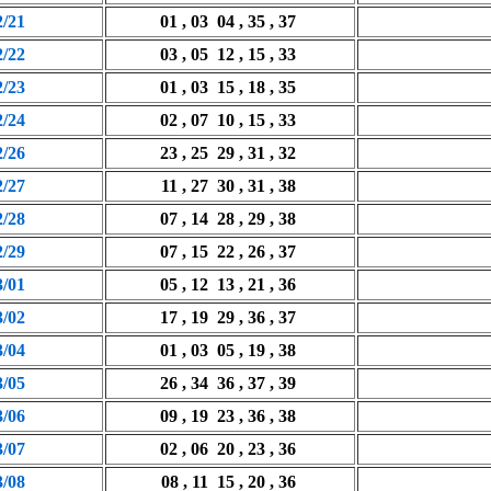
2/21
01 , 03 04 , 35 , 37
2/22
03 , 05 12 , 15 , 33
2/23
01 , 03 15 , 18 , 35
2/24
02 , 07 10 , 15 , 33
2/26
23 , 25 29 , 31 , 32
2/27
11 , 27 30 , 31 , 38
2/28
07 , 14 28 , 29 , 38
2/29
07 , 15 22 , 26 , 37
3/01
05 , 12 13 , 21 , 36
3/02
17 , 19 29 , 36 , 37
3/04
01 , 03 05 , 19 , 38
3/05
26 , 34 36 , 37 , 39
3/06
09 , 19 23 , 36 , 38
3/07
02 , 06 20 , 23 , 36
3/08
08 , 11 15 , 20 , 36