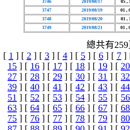
3746
2019/08/17
05 , 
3747
2019/08/19
01 , 
3748
2019/08/20
01 , 
3749
2019/08/21
01 , 
總共有259
[
1
] [
2
] [
3
] [
4
] [
5
] [
6
] [
7
]
15
] [
16
] [
17
] [
18
] [
19
] [
20
27
] [
28
] [
29
] [
30
] [
31
] [
32
39
] [
40
] [
41
] [
42
] [
43
] [
44
51
] [
52
] [
53
] [
54
] [
55
] [
56
63
] [
64
] [
65
] [
66
] [
67
] [
68
75
] [
76
] [
77
] [
78
] [
79
] [
80
87
] [
88
] [
89
] [
90
] [
91
] [
92