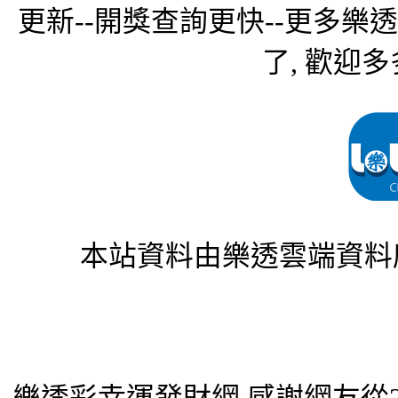
更新--開獎查詢更快--更多樂
了, 歡迎多
本站資料由樂透雲端資料