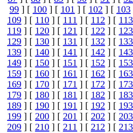
99
] [
100
] [
101
] [
102
] [
103
109
] [
110
] [
111
] [
112
] [
113
119
] [
120
] [
121
] [
122
] [
123
129
] [
130
] [
131
] [
132
] [
133
139
] [
140
] [
141
] [
142
] [
143
149
] [
150
] [
151
] [
152
] [
153
159
] [
160
] [
161
] [
162
] [
163
169
] [
170
] [
171
] [
172
] [
173
179
] [
180
] [
181
] [
182
] [
183
189
] [
190
] [
191
] [
192
] [
193
199
] [
200
] [
201
] [
202
] [
203
209
] [
210
] [
211
] [
212
] [
213