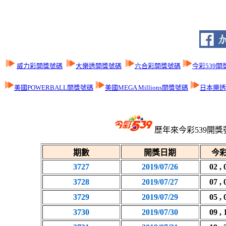
威力彩開獎號碼
大樂透開獎號碼
六合彩開獎號碼
今彩539開
美國POWERBALL開獎號碼
美國MEGA Millions開獎號碼
日本樂透L
歷年來今彩539開獎
期數
開獎日期
今彩
3727
2019/07/26
02 , 
3728
2019/07/27
07 , 
3729
2019/07/29
05 , 
3730
2019/07/30
09 , 