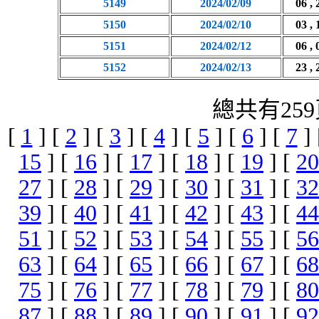
5149
2024/02/09
06 , 
5150
2024/02/10
03 , 
5151
2024/02/12
06 , 
5152
2024/02/13
23 , 
總共有259
[
1
] [
2
] [
3
] [
4
] [
5
] [
6
] [
7
]
15
] [
16
] [
17
] [
18
] [
19
] [
20
27
] [
28
] [
29
] [
30
] [
31
] [
32
39
] [
40
] [
41
] [
42
] [
43
] [
44
51
] [
52
] [
53
] [
54
] [
55
] [
56
63
] [
64
] [
65
] [
66
] [
67
] [
68
75
] [
76
] [
77
] [
78
] [
79
] [
80
87
] [
88
] [
89
] [
90
] [
91
] [
92