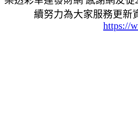
樂透彩幸運發財網 感謝網友從2
續努力為大家服務更新資
https://