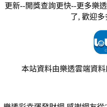
更新--開獎查詢更快--更多樂
了, 歡迎多
本站資料由樂透雲端資料