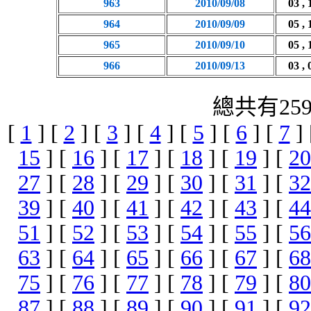
963
2010/09/08
03 , 
964
2010/09/09
05 , 
965
2010/09/10
05 , 
966
2010/09/13
03 , 
總共有25
[
1
] [
2
] [
3
] [
4
] [
5
] [
6
] [
7
]
15
] [
16
] [
17
] [
18
] [
19
] [
20
27
] [
28
] [
29
] [
30
] [
31
] [
32
39
] [
40
] [
41
] [
42
] [
43
] [
44
51
] [
52
] [
53
] [
54
] [
55
] [
56
63
] [
64
] [
65
] [
66
] [
67
] [
68
75
] [
76
] [
77
] [
78
] [
79
] [
80
87
] [
88
] [
89
] [
90
] [
91
] [
92