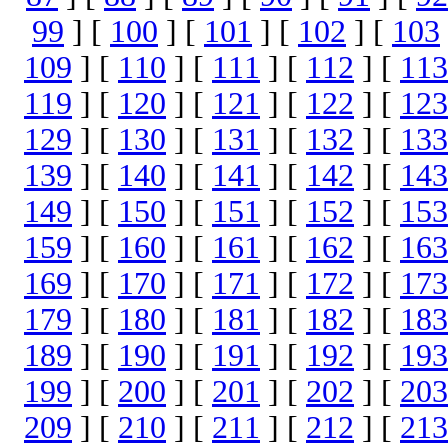
99
] [
100
] [
101
] [
102
] [
103
109
] [
110
] [
111
] [
112
] [
113
119
] [
120
] [
121
] [
122
] [
123
129
] [
130
] [
131
] [
132
] [
133
139
] [
140
] [
141
] [
142
] [
143
149
] [
150
] [
151
] [
152
] [
153
159
] [
160
] [
161
] [
162
] [
163
169
] [
170
] [
171
] [
172
] [
173
179
] [
180
] [
181
] [
182
] [
183
189
] [
190
] [
191
] [
192
] [
193
199
] [
200
] [
201
] [
202
] [
203
209
] [
210
] [
211
] [
212
] [
213