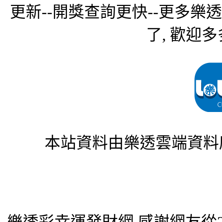
更新--開獎查詢更快--更多樂
了, 歡迎多
本站資料由樂透雲端資料