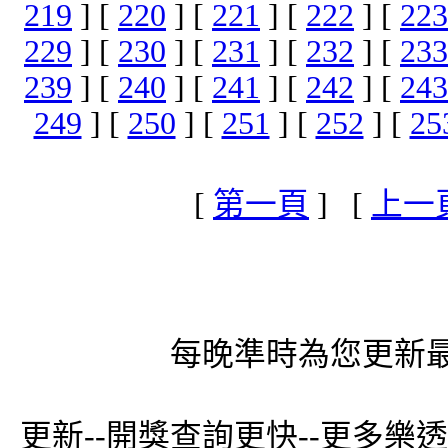
219
] [
220
] [
221
] [
222
] [
223
229
] [
230
] [
231
] [
232
] [
233
239
] [
240
] [
241
] [
242
] [
243
249
] [
250
] [
251
] [
252
] [
25
[
第一頁
] [
上一
每晚準時為您更新最
更新--開獎查詢更快--更多樂