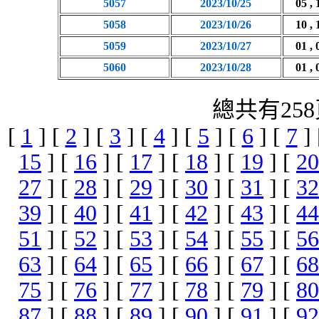
5057
2023/10/25
05 , 
5058
2023/10/26
10 , 
5059
2023/10/27
01 , 
5060
2023/10/28
01 , 
總共有258
[
1
] [
2
] [
3
] [
4
] [
5
] [
6
] [
7
]
15
] [
16
] [
17
] [
18
] [
19
] [
20
27
] [
28
] [
29
] [
30
] [
31
] [
32
39
] [
40
] [
41
] [
42
] [
43
] [
44
51
] [
52
] [
53
] [
54
] [
55
] [
56
63
] [
64
] [
65
] [
66
] [
67
] [
68
75
] [
76
] [
77
] [
78
] [
79
] [
80
87
] [
88
] [
89
] [
90
] [
91
] [
92