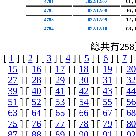
4781
2022/12/07
01 , 
4782
2022/12/08
16 , 
4783
2022/12/09
12 , 
4784
2022/12/10
08 , 
總共有258
[
1
] [
2
] [
3
] [
4
] [
5
] [
6
] [
7
]
15
] [
16
] [
17
] [
18
] [
19
] [
20
27
] [
28
] [
29
] [
30
] [
31
] [
32
39
] [
40
] [
41
] [
42
] [
43
] [
44
51
] [
52
] [
53
] [
54
] [
55
] [
56
63
] [
64
] [
65
] [
66
] [
67
] [
68
75
] [
76
] [
77
] [
78
] [
79
] [
80
87
] [
88
] [
89
] [
90
] [
91
] [
92