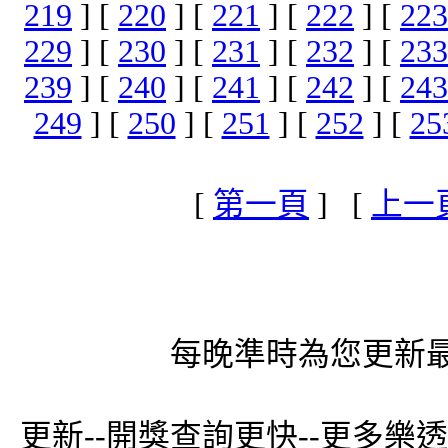
219
] [
220
] [
221
] [
222
] [
223
229
] [
230
] [
231
] [
232
] [
233
239
] [
240
] [
241
] [
242
] [
243
249
] [
250
] [
251
] [
252
] [
25
[
第一頁
] [
上一
每晚準時為您更新最
更新--開獎查詢更快--更多樂