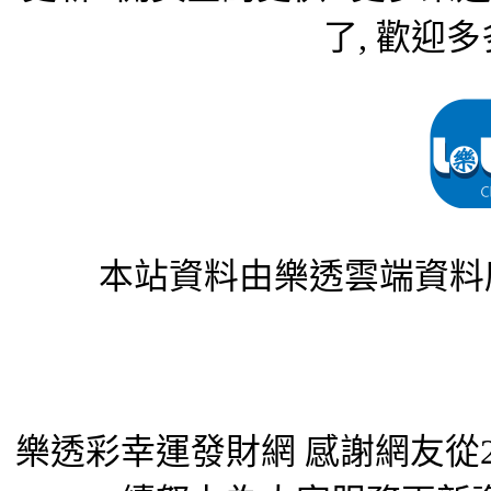
了, 歡迎多
本站資料由樂透雲端資料
樂透彩幸運發財網 感謝網友從2