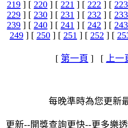
219
] [
220
] [
221
] [
222
] [
223
229
] [
230
] [
231
] [
232
] [
233
239
] [
240
] [
241
] [
242
] [
243
249
] [
250
] [
251
] [
252
] [
25
[
第一頁
] [
上一
每晚準時為您更新最
更新--開獎查詢更快--更多樂