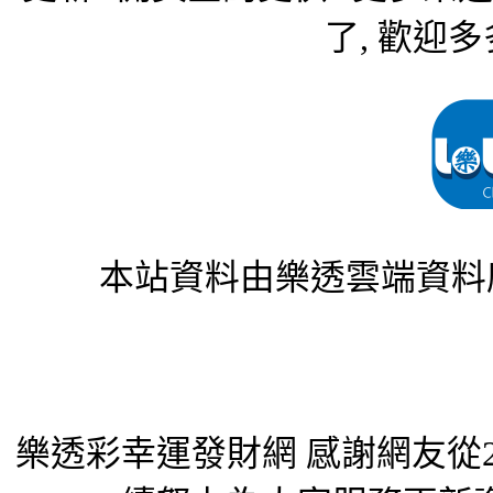
了, 歡迎多
本站資料由樂透雲端資料
樂透彩幸運發財網 感謝網友從2