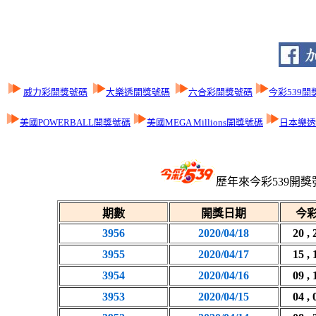
威力彩開獎號碼
大樂透開獎號碼
六合彩開獎號碼
今彩539開
美國POWERBALL開獎號碼
美國MEGA Millions開獎號碼
日本樂透L
歷年來今彩539開獎
期數
開獎日期
今彩
3956
2020/04/18
20 , 
3955
2020/04/17
15 , 
3954
2020/04/16
09 , 
3953
2020/04/15
04 , 