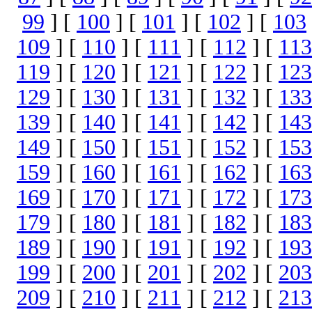
99
] [
100
] [
101
] [
102
] [
103
109
] [
110
] [
111
] [
112
] [
113
119
] [
120
] [
121
] [
122
] [
123
129
] [
130
] [
131
] [
132
] [
133
139
] [
140
] [
141
] [
142
] [
143
149
] [
150
] [
151
] [
152
] [
153
159
] [
160
] [
161
] [
162
] [
163
169
] [
170
] [
171
] [
172
] [
173
179
] [
180
] [
181
] [
182
] [
183
189
] [
190
] [
191
] [
192
] [
193
199
] [
200
] [
201
] [
202
] [
203
209
] [
210
] [
211
] [
212
] [
213