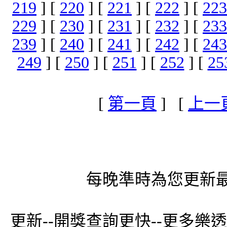
219
] [
220
] [
221
] [
222
] [
223
229
] [
230
] [
231
] [
232
] [
233
239
] [
240
] [
241
] [
242
] [
243
249
] [
250
] [
251
] [
252
] [
25
[
第一頁
] [
上一
每晚準時為您更新最
更新--開獎查詢更快--更多樂