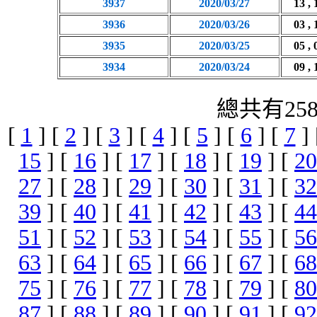
3937
2020/03/27
13 , 
3936
2020/03/26
03 , 
3935
2020/03/25
05 , 
3934
2020/03/24
09 , 
總共有25
[
1
] [
2
] [
3
] [
4
] [
5
] [
6
] [
7
]
15
] [
16
] [
17
] [
18
] [
19
] [
20
27
] [
28
] [
29
] [
30
] [
31
] [
32
39
] [
40
] [
41
] [
42
] [
43
] [
44
51
] [
52
] [
53
] [
54
] [
55
] [
56
63
] [
64
] [
65
] [
66
] [
67
] [
68
75
] [
76
] [
77
] [
78
] [
79
] [
80
87
] [
88
] [
89
] [
90
] [
91
] [
92