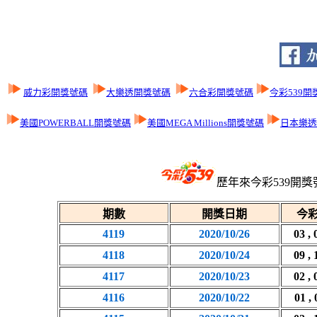
威力彩開獎號碼
大樂透開獎號碼
六合彩開獎號碼
今彩539開
美國POWERBALL開獎號碼
美國MEGA Millions開獎號碼
日本樂透L
歷年來今彩539開獎
期數
開獎日期
今彩
4119
2020/10/26
03 , 
4118
2020/10/24
09 , 
4117
2020/10/23
02 , 
4116
2020/10/22
01 , 