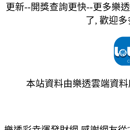
更新--開獎查詢更快--更多樂
了, 歡迎多
本站資料由樂透雲端資料