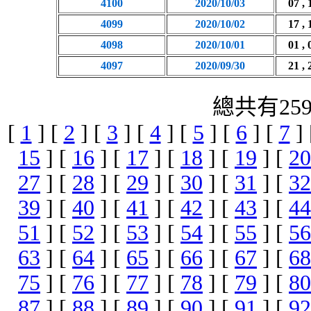
4100
2020/10/03
07 , 
4099
2020/10/02
17 , 
4098
2020/10/01
01 , 
4097
2020/09/30
21 , 
總共有25
[
1
] [
2
] [
3
] [
4
] [
5
] [
6
] [
7
]
15
] [
16
] [
17
] [
18
] [
19
] [
20
27
] [
28
] [
29
] [
30
] [
31
] [
32
39
] [
40
] [
41
] [
42
] [
43
] [
44
51
] [
52
] [
53
] [
54
] [
55
] [
56
63
] [
64
] [
65
] [
66
] [
67
] [
68
75
] [
76
] [
77
] [
78
] [
79
] [
80
87
] [
88
] [
89
] [
90
] [
91
] [
92