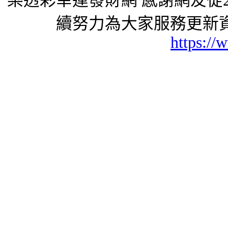
樂透彩幸運發財網 感謝網友從2
續努力為大家服務更新資
https://