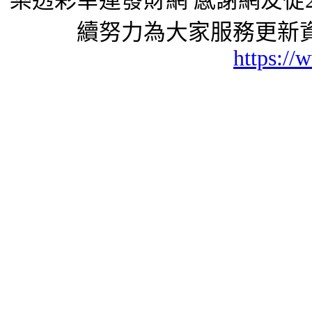
樂透彩幸運發財網 感謝網友從2
續努力為大家服務更新資
https://