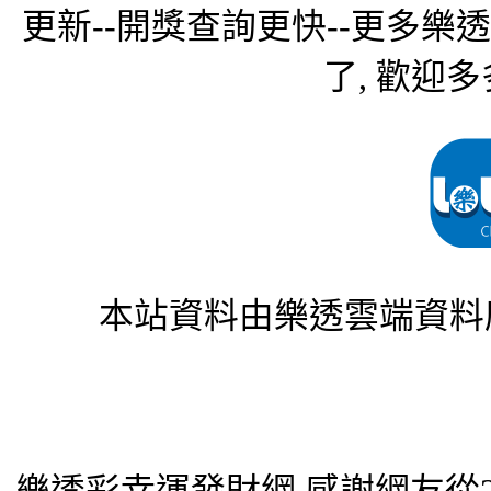
更新--開獎查詢更快--更多樂
了, 歡迎多
本站資料由樂透雲端資料