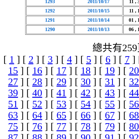
1293
2011/10/17
11 , 
1292
2011/10/15
11 , 
1291
2011/10/14
01 , 
1290
2011/10/13
06 , 
總共有259
[
1
] [
2
] [
3
] [
4
] [
5
] [
6
] [
7
]
15
] [
16
] [
17
] [
18
] [
19
] [
20
27
] [
28
] [
29
] [
30
] [
31
] [
32
39
] [
40
] [
41
] [
42
] [
43
] [
44
51
] [
52
] [
53
] [
54
] [
55
] [
56
63
] [
64
] [
65
] [
66
] [
67
] [
68
75
] [
76
] [
77
] [
78
] [
79
] [
80
87
] [
88
] [
89
] [
90
] [
91
] [
92