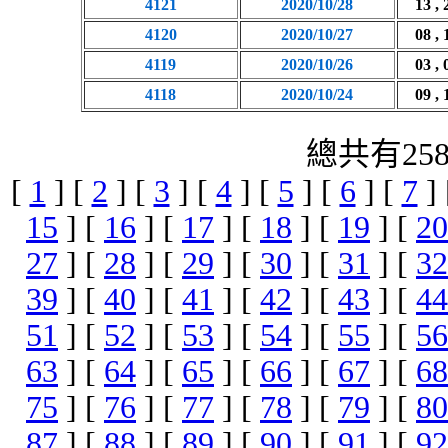
4121
2020/10/28
13 , 
4120
2020/10/27
08 , 
4119
2020/10/26
03 , 
4118
2020/10/24
09 , 
總共有25
[
1
] [
2
] [
3
] [
4
] [
5
] [
6
] [
7
]
15
] [
16
] [
17
] [
18
] [
19
] [
20
27
] [
28
] [
29
] [
30
] [
31
] [
32
39
] [
40
] [
41
] [
42
] [
43
] [
44
51
] [
52
] [
53
] [
54
] [
55
] [
56
63
] [
64
] [
65
] [
66
] [
67
] [
68
75
] [
76
] [
77
] [
78
] [
79
] [
80
87
] [
88
] [
89
] [
90
] [
91
] [
92