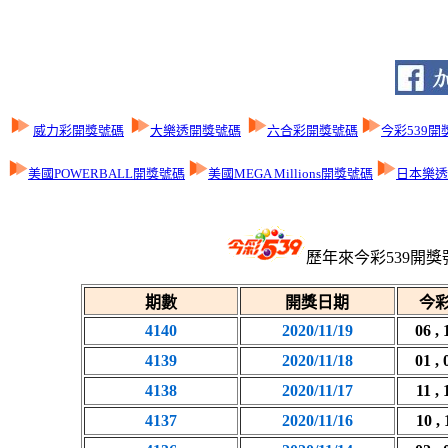
威力彩開獎號碼
大樂透開獎號碼
六合彩開獎號碼
今彩539開
美國POWERBALL開獎號碼
美國MEGA Millions開獎號碼
日本樂透L
歷年來今彩539開獎
期數
開獎日期
今彩
4140
2020/11/19
06 , 
4139
2020/11/18
01 , 
4138
2020/11/17
11 , 
4137
2020/11/16
10 , 