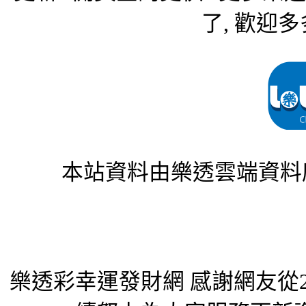
了, 歡迎多
本站資料由樂透雲端資料
樂透彩幸運發財網 感謝網友從2