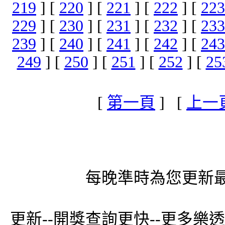
219
] [
220
] [
221
] [
222
] [
223
229
] [
230
] [
231
] [
232
] [
233
239
] [
240
] [
241
] [
242
] [
243
249
] [
250
] [
251
] [
252
] [
25
[
第一頁
] [
上一
每晚準時為您更新最
更新--開獎查詢更快--更多樂