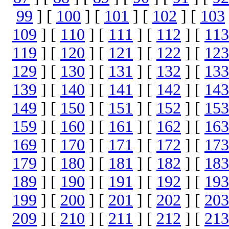
99
] [
100
] [
101
] [
102
] [
103
109
] [
110
] [
111
] [
112
] [
113
119
] [
120
] [
121
] [
122
] [
123
129
] [
130
] [
131
] [
132
] [
133
139
] [
140
] [
141
] [
142
] [
143
149
] [
150
] [
151
] [
152
] [
153
159
] [
160
] [
161
] [
162
] [
163
169
] [
170
] [
171
] [
172
] [
173
179
] [
180
] [
181
] [
182
] [
183
189
] [
190
] [
191
] [
192
] [
193
199
] [
200
] [
201
] [
202
] [
203
209
] [
210
] [
211
] [
212
] [
213