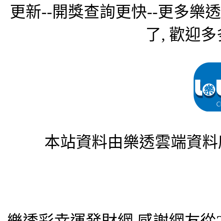
更新--開獎查詢更快--更多樂
了, 歡迎多
本站資料由樂透雲端資料