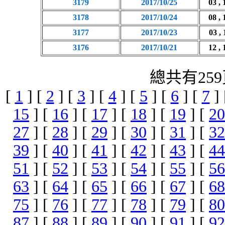
3179
2017/10/25
03 , 
3178
2017/10/24
08 , 
3177
2017/10/23
03 , 
3176
2017/10/21
12 , 
總共有259
[
1
] [
2
] [
3
] [
4
] [
5
] [
6
] [
7
]
15
] [
16
] [
17
] [
18
] [
19
] [
20
27
] [
28
] [
29
] [
30
] [
31
] [
32
39
] [
40
] [
41
] [
42
] [
43
] [
44
51
] [
52
] [
53
] [
54
] [
55
] [
56
63
] [
64
] [
65
] [
66
] [
67
] [
68
75
] [
76
] [
77
] [
78
] [
79
] [
80
87
] [
88
] [
89
] [
90
] [
91
] [
92