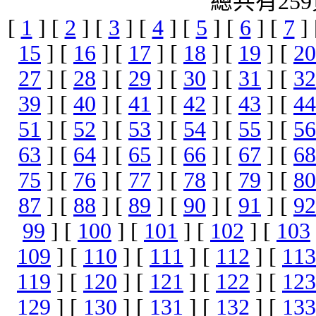
總共有259
[
1
] [
2
] [
3
] [
4
] [
5
] [
6
] [
7
]
15
] [
16
] [
17
] [
18
] [
19
] [
20
27
] [
28
] [
29
] [
30
] [
31
] [
32
39
] [
40
] [
41
] [
42
] [
43
] [
44
51
] [
52
] [
53
] [
54
] [
55
] [
56
63
] [
64
] [
65
] [
66
] [
67
] [
68
75
] [
76
] [
77
] [
78
] [
79
] [
80
87
] [
88
] [
89
] [
90
] [
91
] [
92
99
] [
100
] [
101
] [
102
] [
103
109
] [
110
] [
111
] [
112
] [
113
119
] [
120
] [
121
] [
122
] [
123
129
] [
130
] [
131
] [
132
] [
133