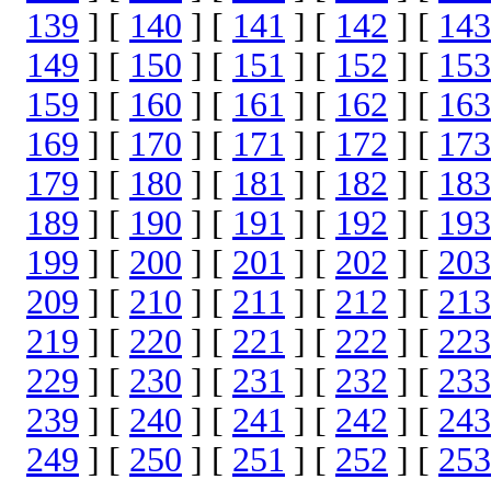
139
] [
140
] [
141
] [
142
] [
143
149
] [
150
] [
151
] [
152
] [
153
159
] [
160
] [
161
] [
162
] [
163
169
] [
170
] [
171
] [
172
] [
173
179
] [
180
] [
181
] [
182
] [
183
189
] [
190
] [
191
] [
192
] [
193
199
] [
200
] [
201
] [
202
] [
203
209
] [
210
] [
211
] [
212
] [
213
219
] [
220
] [
221
] [
222
] [
223
229
] [
230
] [
231
] [
232
] [
233
239
] [
240
] [
241
] [
242
] [
243
249
] [
250
] [
251
] [
252
] [
253