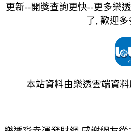
更新--開獎查詢更快--更多樂
了, 歡迎多
本站資料由樂透雲端資料