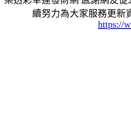
樂透彩幸運發財網 感謝網友從2
續努力為大家服務更新資
https://