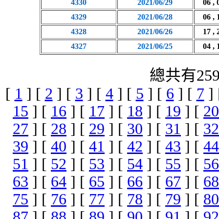
4330
2021/06/29
06 , 
4329
2021/06/28
06 , 
4328
2021/06/26
17 , 
4327
2021/06/25
04 , 
總共有25
[
1
] [
2
] [
3
] [
4
] [
5
] [
6
] [
7
]
15
] [
16
] [
17
] [
18
] [
19
] [
20
27
] [
28
] [
29
] [
30
] [
31
] [
32
39
] [
40
] [
41
] [
42
] [
43
] [
44
51
] [
52
] [
53
] [
54
] [
55
] [
56
63
] [
64
] [
65
] [
66
] [
67
] [
68
75
] [
76
] [
77
] [
78
] [
79
] [
80
87
] [
88
] [
89
] [
90
] [
91
] [
92