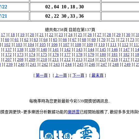
7/22
02 , 04 10 , 18 , 30
7/21
02 , 22 30 , 33 , 36
總共有258頁 目前在第137頁
[
17
] [
18
] [
19
] [
20
] [
21
] [
22
] [
23
] [
24
] [
25
] [
26
] [
27
] [
28
] [
29
] [
30
] [
3
] [
60
] [
61
] [
62
] [
63
] [
64
] [
65
] [
66
] [
67
] [
68
] [
69
] [
70
] [
71
] [
72
] [
73
] 
] [
102
] [
103
] [
104
] [
105
] [
106
] [
107
] [
108
] [
109
] [
110
] [
111
] [
112
] [
11
] [
137
] [
138
] [
139
] [
140
] [
141
] [
142
] [
143
] [
144
] [
145
] [
146
] [
147
] [
1
] [
172
] [
173
] [
174
] [
175
] [
176
] [
177
] [
178
] [
179
] [
180
] [
181
] [
182
] [
1
] [
207
] [
208
] [
209
] [
210
] [
211
] [
212
] [
213
] [
214
] [
215
] [
216
] [
217
] [
2
8
] [
239
] [
240
] [
241
] [
242
] [
243
] [
244
] [
245
] [
246
] [
247
] [
248
] [
249
] [
2
[
第一頁
] [
上一頁
] [
下一頁
] [
最末頁
]
每晚準時為您更新最新今彩539開獎號碼訊息..
-開獎查詢更快--更多樂透分析數據功能的
樂透雲
已經開始服務了, 歡迎多多支持與使