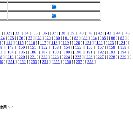
無
無
1
] [
32
] [
33
] [
34
] [
35
] [
36
] [
37
] [
38
] [
39
] [
40
] [
41
] [
42
] [
43
] [
44
] [
45
[
74
] [
75
] [
76
] [
77
] [
78
] [
79
] [
80
] [
81
] [
82
] [
83
] [
84
] [
85
] [
86
] [
87
] [
3
] [
114
] [
115
] [
116
] [
117
] [
118
] [
119
] [
120
] [
121
] [
122
] [
123
] [
124
] [
48
] [
149
] [
150
] [
151
] [
152
] [
153
] [
154
] [
155
] [
156
] [
157
] [
158
] [
159
] [
83
] [
184
] [
185
] [
186
] [
187
] [
188
] [
189
] [
190
] [
191
] [
192
] [
193
] [
194
] [
18
] [
219
] [
220
] [
221
] [
222
] [
223
] [
224
] [
225
] [
226
] [
227
] [
228
] [
229
] [
50
] [
251
] [
252
] [
253
] [
254
] [
255
] [
256
] [
257
] [
258
]
用 ^_^