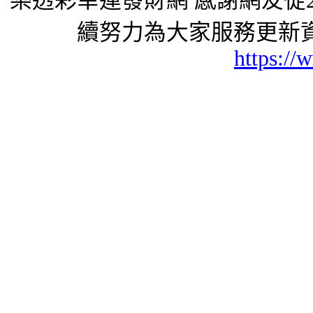
樂透彩幸運發財網 感謝網友從2
續努力為大家服務更新資
https://