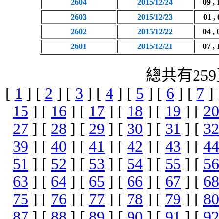
2604
2015/12/24
09 , 
2603
2015/12/23
01 , 
2602
2015/12/22
04 , 
2601
2015/12/21
07 , 
總共有259
[
1
] [
2
] [
3
] [
4
] [
5
] [
6
] [
7
]
15
] [
16
] [
17
] [
18
] [
19
] [
20
27
] [
28
] [
29
] [
30
] [
31
] [
32
39
] [
40
] [
41
] [
42
] [
43
] [
44
51
] [
52
] [
53
] [
54
] [
55
] [
56
63
] [
64
] [
65
] [
66
] [
67
] [
68
75
] [
76
] [
77
] [
78
] [
79
] [
80
87
] [
88
] [
89
] [
90
] [
91
] [
92