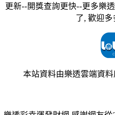
更新--開獎查詢更快--更多樂
了, 歡迎多
本站資料由樂透雲端資料