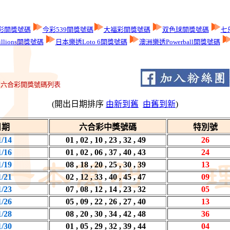
彩開獎號碼
今彩539開獎號碼
大福彩開獎號碼
双色球開獎號碼
七
llions開獎號碼
日本樂透Loto 6開獎號碼
澳洲樂透Powerball開獎號碼
六合彩開獎號碼列表
(開出日期排序
由新到舊
由舊到新
)
日期
六合彩中獎號碼
特別號
1/14
01 , 02 , 10 , 23 , 32 , 49
26
1/16
01 , 02 , 06 , 37 , 40 , 43
24
1/19
08 , 18 , 20 , 25 , 30 , 39
13
1/21
02 , 12 , 33 , 40 , 45 , 47
09
1/23
07 , 08 , 12 , 14 , 23 , 32
05
1/26
05 , 09 , 22 , 26 , 27 , 40
13
1/28
08 , 20 , 30 , 34 , 42 , 48
36
1/30
01 , 05 , 29 , 32 , 39 , 44
04