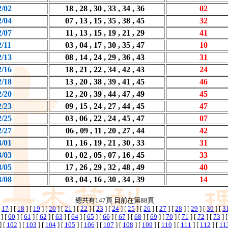
2/02
18 , 28 , 30 , 33 , 34 , 36
02
2/04
07 , 13 , 15 , 35 , 38 , 45
32
2/07
11 , 13 , 15 , 19 , 21 , 29
41
2/11
03 , 04 , 17 , 30 , 35 , 47
10
2/13
08 , 14 , 24 , 29 , 36 , 43
31
2/16
18 , 21 , 22 , 34 , 42 , 43
24
2/18
13 , 20 , 38 , 39 , 41 , 45
46
2/20
12 , 20 , 39 , 44 , 47 , 49
45
2/23
09 , 15 , 24 , 27 , 44 , 45
47
2/25
03 , 06 , 22 , 24 , 45 , 47
07
2/27
06 , 09 , 11 , 20 , 27 , 44
42
3/01
11 , 16 , 19 , 21 , 30 , 33
31
3/03
01 , 02 , 05 , 07 , 16 , 45
33
3/05
17 , 26 , 29 , 32 , 48 , 49
40
3/08
03 , 04 , 16 , 30 , 34 , 39
14
總共有147頁 目前在第88頁
[
17
] [
18
] [
19
] [
20
] [
21
] [
22
] [
23
] [
24
] [
25
] [
26
] [
27
] [
28
] [
29
] [
30
] [
3
] [
60
] [
61
] [
62
] [
63
] [
64
] [
65
] [
66
] [
67
] [
68
] [
69
] [
70
] [
71
] [
72
] [
73
] 
] [
102
] [
103
] [
104
] [
105
] [
106
] [
107
] [
108
] [
109
] [
110
] [
111
] [
112
] [
11