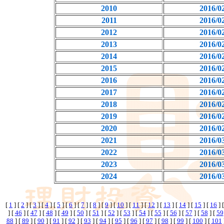
2010
2016/0
2011
2016/0
2012
2016/0
2013
2016/0
2014
2016/0
2015
2016/0
2016
2016/0
2017
2016/0
2018
2016/0
2019
2016/0
2020
2016/0
2021
2016/0
2022
2016/0
2023
2016/0
2024
2016/0
[
1
] [
2
] [
3
] [
4
] [
5
] [
6
] [
7
] [
8
] [
9
] [
10
] [
11
] [
12
] [
13
] [
14
] [
15
] [
16
] 
] [
46
] [
47
] [
48
] [
49
] [
50
] [
51
] [
52
] [
53
] [
54
] [
55
] [
56
] [
57
] [
58
] [
59
88
] [
89
] [
90
] [
91
] [
92
] [
93
] [
94
] [
95
] [
96
] [
97
] [
98
] [
99
] [
100
] [
101