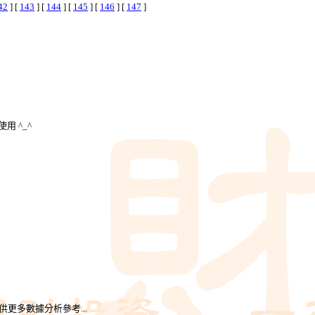
42
] [
143
] [
144
] [
145
] [
146
] [
147
]
用 ^_^
更多數據分析參考...