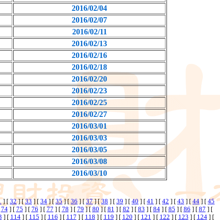
2016/02/04
2016/02/07
2016/02/11
2016/02/13
2016/02/16
2016/02/18
2016/02/20
2016/02/23
2016/02/25
2016/02/27
2016/03/01
2016/03/03
2016/03/05
2016/03/08
2016/03/10
1
] [
32
] [
33
] [
34
] [
35
] [
36
] [
37
] [
38
] [
39
] [
40
] [
41
] [
42
] [
43
] [
44
] [
45
[
74
] [
75
] [
76
] [
77
] [
78
] [
79
] [
80
] [
81
] [
82
] [
83
] [
84
] [
85
] [
86
] [
87
] [
3
] [
114
] [
115
] [
116
] [
117
] [
118
] [
119
] [
120
] [
121
] [
122
] [
123
] [
124
] [