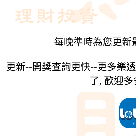
每晚準時為您更新最
更新--開獎查詢更快--更多樂
了, 歡迎多