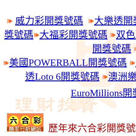
威力彩開獎號碼
大樂透開
獎號碼
大福彩開獎號碼
双色
開獎號碼
美國POWERBALL開獎號碼
透Loto 6開獎號碼
澳洲樂透
EuroMillion
歷年來六合彩開獎