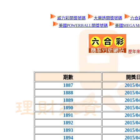
威力彩開獎號碼
大樂透開獎號碼
六合
美國POWERBALL開獎號碼
美國MEGA Mi
歷年來
期數
開獎
1887
2015/0
1888
2015/0
1889
2015/0
1890
2015/0
1891
2015/0
1892
2015/0
1893
2015/0
1894
2015/0