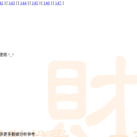
42
] [
143
] [
144
] [
145
] [
146
] [
147
]
用 ^_^
更多數據分析參考...