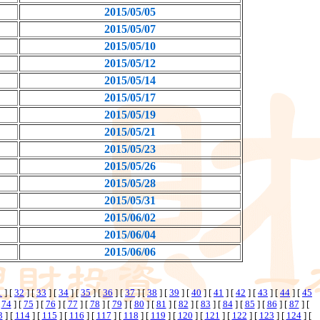
2015/05/05
2015/05/07
2015/05/10
2015/05/12
2015/05/14
2015/05/17
2015/05/19
2015/05/21
2015/05/23
2015/05/26
2015/05/28
2015/05/31
2015/06/02
2015/06/04
2015/06/06
1
] [
32
] [
33
] [
34
] [
35
] [
36
] [
37
] [
38
] [
39
] [
40
] [
41
] [
42
] [
43
] [
44
] [
45
[
74
] [
75
] [
76
] [
77
] [
78
] [
79
] [
80
] [
81
] [
82
] [
83
] [
84
] [
85
] [
86
] [
87
] [
3
] [
114
] [
115
] [
116
] [
117
] [
118
] [
119
] [
120
] [
121
] [
122
] [
123
] [
124
] [