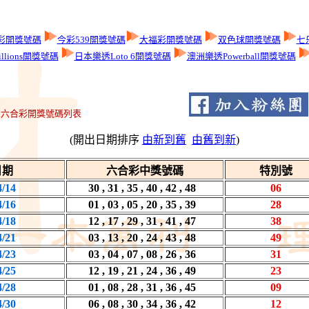
彩開獎號碼
今彩539開獎號碼
大福彩開獎號碼
双色球開獎號碼
七
llions開獎號碼
日本樂透Loto 6開獎號碼
澳洲樂透Powerball開獎號碼
六合彩開獎號碼列表
(開出日期排序
由新到舊
由舊到新
)
日期
六合彩中獎號碼
特別號
4/14
30 , 31 , 35 , 40 , 42 , 48
06
4/16
01 , 03 , 05 , 20 , 35 , 39
28
4/18
12 , 17 , 29 , 31 , 41 , 47
38
4/21
03 , 13 , 20 , 24 , 43 , 48
49
4/23
03 , 04 , 07 , 08 , 26 , 36
31
4/25
12 , 19 , 21 , 24 , 36 , 49
23
4/28
01 , 08 , 28 , 31 , 36 , 45
09
4/30
06 , 08 , 30 , 34 , 36 , 42
12