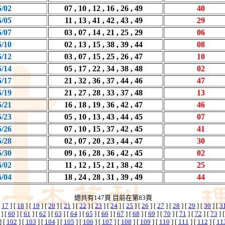
5/02
07 , 10 , 12 , 16 , 26 , 49
40
5/05
11 , 13 , 41 , 42 , 43 , 49
29
5/07
03 , 07 , 14 , 21 , 25 , 29
06
5/10
02 , 13 , 15 , 38 , 39 , 44
08
5/12
03 , 07 , 15 , 25 , 26 , 47
10
5/14
05 , 17 , 22 , 34 , 38 , 48
02
5/17
21 , 32 , 36 , 37 , 44 , 46
47
5/19
21 , 27 , 28 , 33 , 37 , 48
13
5/21
16 , 18 , 19 , 36 , 42 , 47
46
5/23
05 , 10 , 13 , 43 , 44 , 45
07
5/26
07 , 10 , 15 , 37 , 42 , 45
41
5/28
02 , 07 , 20 , 23 , 44 , 47
30
5/30
09 , 16 , 28 , 36 , 42 , 45
02
6/02
11 , 12 , 15 , 21 , 38 , 42
25
6/04
18 , 24 , 28 , 31 , 39 , 49
44
總共有147頁 目前在第83頁
[
17
] [
18
] [
19
] [
20
] [
21
] [
22
] [
23
] [
24
] [
25
] [
26
] [
27
] [
28
] [
29
] [
30
] [
3
] [
60
] [
61
] [
62
] [
63
] [
64
] [
65
] [
66
] [
67
] [
68
] [
69
] [
70
] [
71
] [
72
] [
73
] 
] [
102
] [
103
] [
104
] [
105
] [
106
] [
107
] [
108
] [
109
] [
110
] [
111
] [
112
] [
11