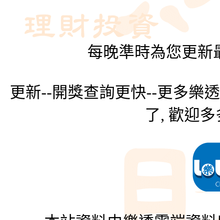
每晚準時為您更新最
更新--開獎查詢更快--更多樂
了, 歡迎多