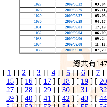
1027
2009/08/22
03 , 04 
1028
2009/08/25
05 , 11 
1029
2009/08/27
05 , 08 
1030
2009/08/29
04 , 17 
1031
2009/09/01
17 , 19 
1032
2009/09/04
06 , 09 
1033
2009/09/06
09 , 24 
1034
2009/09/08
11 , 13 
1035
2009/09/10
07 , 29 
總共有14
[
1
] [
2
] [
3
] [
4
] [
5
] [
6
] [
7
]
15
] [
16
] [
17
] [
18
] [
19
] [
20
27
] [
28
] [
29
] [
30
] [
31
] [
32
39
] [
40
] [
41
] [
42
] [
43
] [
44
51
] [
52
] [
53
] [
54
] [
55
] [
56