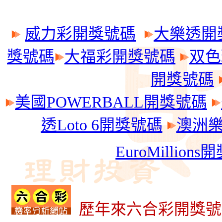
威力彩開獎號碼
大樂透開
獎號碼
大福彩開獎號碼
双色
開獎號碼
美國POWERBALL開獎號碼
透Loto 6開獎號碼
澳洲樂透
EuroMillion
歷年來六合彩開獎