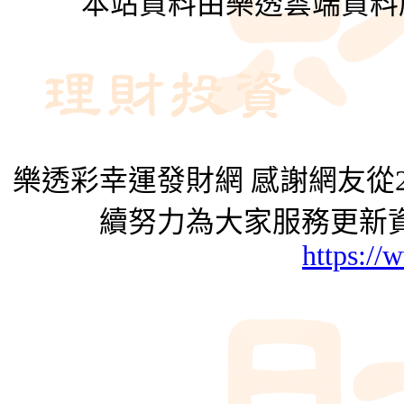
本站資料由樂透雲端資料
樂透彩幸運發財網 感謝網友從2
續努力為大家服務更新資
https://