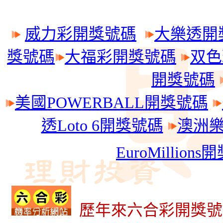
威力彩開獎號碼
大樂透開
獎號碼
大福彩開獎號碼
双色
開獎號碼
美國POWERBALL開獎號碼
透Loto 6開獎號碼
澳洲樂透
EuroMillion
歷年來六合彩開獎