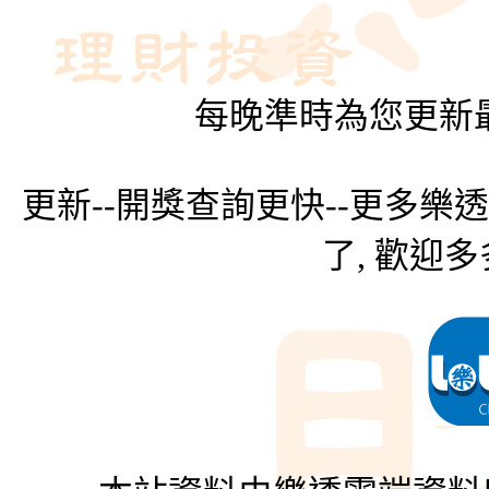
每晚準時為您更新最
更新--開獎查詢更快--更多樂
了, 歡迎多