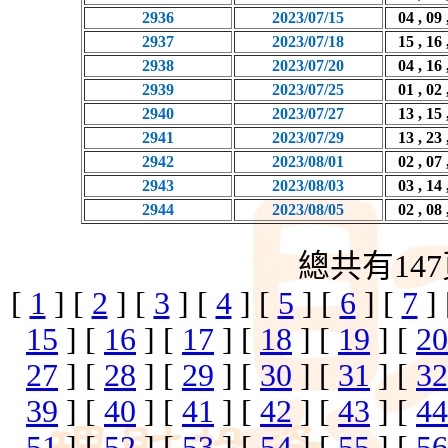
2936
2023/07/15
04 , 09 
2937
2023/07/18
15 , 16 
2938
2023/07/20
04 , 16 
2939
2023/07/25
01 , 02 
2940
2023/07/27
13 , 15 
2941
2023/07/29
13 , 23 
2942
2023/08/01
02 , 07 
2943
2023/08/03
03 , 14 
2944
2023/08/05
02 , 08 
總共有147
[
1
] [
2
] [
3
] [
4
] [
5
] [
6
] [
7
]
15
] [
16
] [
17
] [
18
] [
19
] [
20
27
] [
28
] [
29
] [
30
] [
31
] [
32
39
] [
40
] [
41
] [
42
] [
43
] [
44
51
] [
52
] [
53
] [
54
] [
55
] [
56