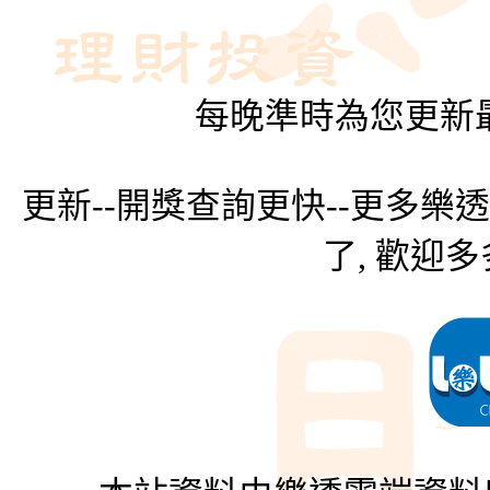
每晚準時為您更新最
更新--開獎查詢更快--更多樂
了, 歡迎多