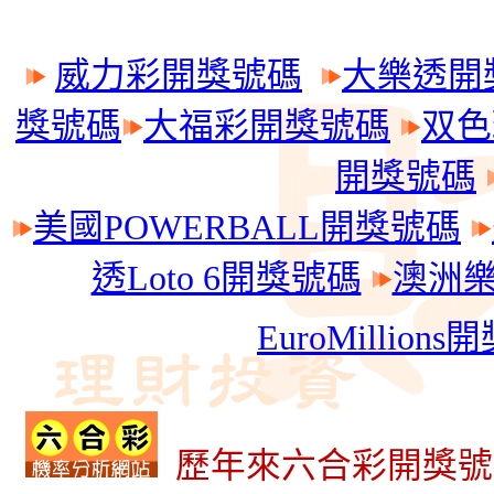
威力彩開獎號碼
大樂透開
獎號碼
大福彩開獎號碼
双色
開獎號碼
美國POWERBALL開獎號碼
透Loto 6開獎號碼
澳洲樂透
EuroMillion
歷年來六合彩開獎