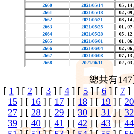
2660
2021/05/14
05 , 14 
2661
2021/05/18
02 , 09 
2662
2021/05/21
08 , 14 
2663
2021/05/25
01 , 07 
2664
2021/05/28
05 , 12 
2665
2021/06/01
01 , 06 
2666
2021/06/04
02 , 06 
2667
2021/06/08
07 , 13 
2668
2021/06/11
02 , 03 
總共有147
[
1
] [
2
] [
3
] [
4
] [
5
] [
6
] [
7
]
15
] [
16
] [
17
] [
18
] [
19
] [
20
27
] [
28
] [
29
] [
30
] [
31
] [
32
39
] [
40
] [
41
] [
42
] [
43
] [
44
51
] [
52
] [
53
] [
54
] [
55
] [
56