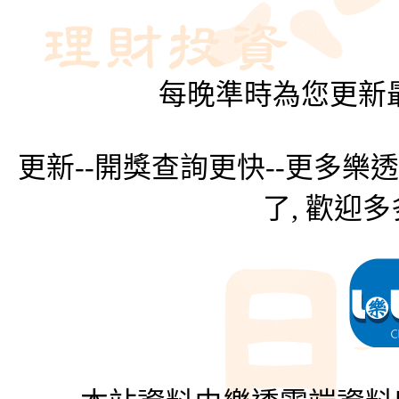
每晚準時為您更新最
更新--開獎查詢更快--更多樂
了, 歡迎多