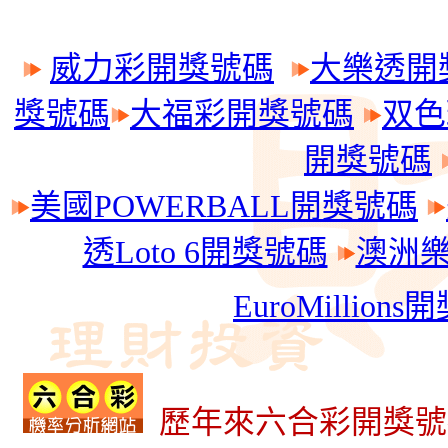
威力彩開獎號碼
大樂透開
獎號碼
大福彩開獎號碼
双色
開獎號碼
美國POWERBALL開獎號碼
透Loto 6開獎號碼
澳洲樂透
EuroMillion
歷年來六合彩開獎