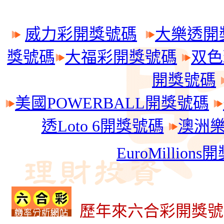
威力彩開獎號碼
大樂透開
獎號碼
大福彩開獎號碼
双色
開獎號碼
美國POWERBALL開獎號碼
透Loto 6開獎號碼
澳洲樂透
EuroMillion
歷年來六合彩開獎