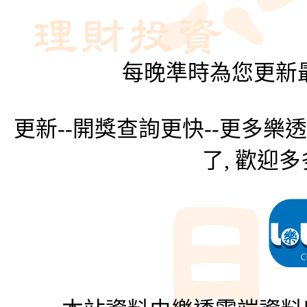
每晚準時為您更新最
更新--開獎查詢更快--更多樂
了, 歡迎多