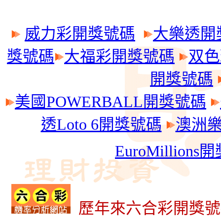
威力彩開獎號碼
大樂透開
獎號碼
大福彩開獎號碼
双色
開獎號碼
美國POWERBALL開獎號碼
透Loto 6開獎號碼
澳洲樂透
EuroMillion
歷年來六合彩開獎