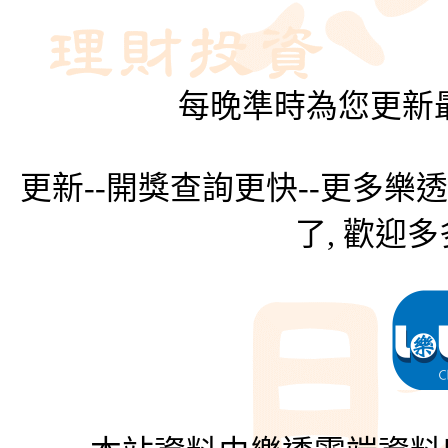
每晚準時為您更新最
更新--開獎查詢更快--更多樂
了, 歡迎多