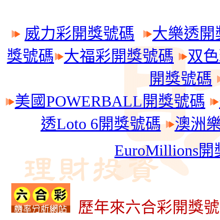
威力彩開獎號碼
大樂透開
獎號碼
大福彩開獎號碼
双色
開獎號碼
美國POWERBALL開獎號碼
透Loto 6開獎號碼
澳洲樂透
EuroMillion
歷年來六合彩開獎