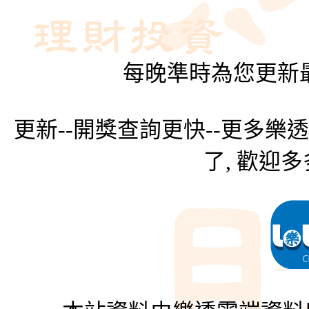
每晚準時為您更新最
更新--開獎查詢更快--更多樂
了, 歡迎多