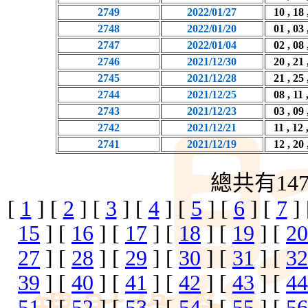
2749
2022/01/27
10 , 18 
2748
2022/01/20
01 , 03 
2747
2022/01/04
02 , 08 
2746
2021/12/30
20 , 21 
2745
2021/12/28
21 , 25 
2744
2021/12/25
08 , 11 
2743
2021/12/23
03 , 09 
2742
2021/12/21
11 , 12 
2741
2021/12/19
12 , 20 
總共有14
[
1
] [
2
] [
3
] [
4
] [
5
] [
6
] [
7
]
15
] [
16
] [
17
] [
18
] [
19
] [
20
27
] [
28
] [
29
] [
30
] [
31
] [
32
39
] [
40
] [
41
] [
42
] [
43
] [
44
51
] [
52
] [
53
] [
54
] [
55
] [
56