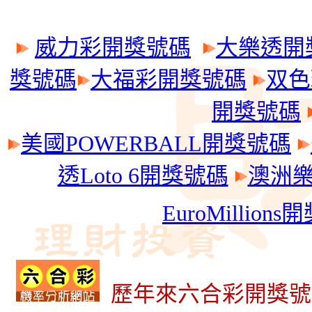
威力彩開獎號碼
大樂透開
獎號碼
大福彩開獎號碼
双色
開獎號碼
美國POWERBALL開獎號碼
透Loto 6開獎號碼
澳洲樂透
EuroMillion
歷年來六合彩開獎