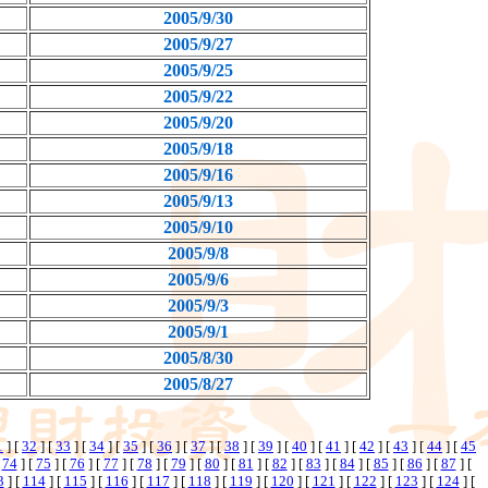
2005/9/30
2005/9/27
2005/9/25
2005/9/22
2005/9/20
2005/9/18
2005/9/16
2005/9/13
2005/9/10
2005/9/8
2005/9/6
2005/9/3
2005/9/1
2005/8/30
2005/8/27
1
] [
32
] [
33
] [
34
] [
35
] [
36
] [
37
] [
38
] [
39
] [
40
] [
41
] [
42
] [
43
] [
44
] [
45
[
74
] [
75
] [
76
] [
77
] [
78
] [
79
] [
80
] [
81
] [
82
] [
83
] [
84
] [
85
] [
86
] [
87
] [
3
] [
114
] [
115
] [
116
] [
117
] [
118
] [
119
] [
120
] [
121
] [
122
] [
123
] [
124
] [