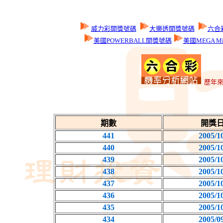
威力彩開獎號碼
大樂透開獎號碼
六合
美國POWERBALL開獎號碼
美國MEGA Mi
歷年來
期數
開獎
441
2005/1
440
2005/1
439
2005/1
438
2005/1
437
2005/1
436
2005/1
435
2005/1
434
2005/0