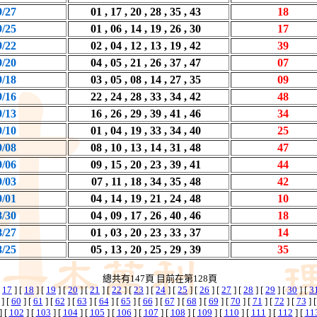
9/27
01 , 17 , 20 , 28 , 35 , 43
18
9/25
01 , 06 , 14 , 19 , 26 , 30
17
9/22
02 , 04 , 12 , 13 , 19 , 42
39
9/20
04 , 05 , 21 , 26 , 37 , 47
07
9/18
03 , 05 , 08 , 14 , 27 , 35
09
9/16
22 , 24 , 28 , 33 , 34 , 42
48
9/13
16 , 26 , 29 , 39 , 41 , 46
34
9/10
01 , 04 , 19 , 33 , 34 , 40
25
9/08
08 , 10 , 13 , 14 , 31 , 48
47
9/06
09 , 15 , 20 , 23 , 39 , 41
44
9/03
07 , 11 , 18 , 34 , 35 , 48
42
9/01
04 , 14 , 19 , 21 , 24 , 48
10
8/30
04 , 09 , 17 , 26 , 40 , 46
18
8/27
01 , 03 , 20 , 23 , 33 , 37
14
8/25
05 , 13 , 20 , 25 , 29 , 39
35
總共有147頁 目前在第128頁
[
17
] [
18
] [
19
] [
20
] [
21
] [
22
] [
23
] [
24
] [
25
] [
26
] [
27
] [
28
] [
29
] [
30
] [
3
] [
60
] [
61
] [
62
] [
63
] [
64
] [
65
] [
66
] [
67
] [
68
] [
69
] [
70
] [
71
] [
72
] [
73
] 
] [
102
] [
103
] [
104
] [
105
] [
106
] [
107
] [
108
] [
109
] [
110
] [
111
] [
112
] [
11