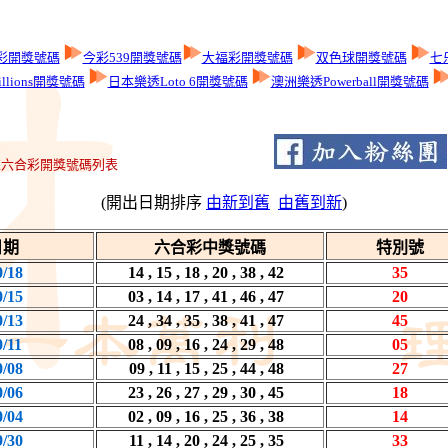
彩開獎號碼
今彩539開獎號碼
大福彩開獎號碼
双色球開獎號碼
七
llions開獎號碼
日本樂透Loto 6開獎號碼
澳洲樂透Powerball開獎號碼
六合彩開獎號碼列表
(開出日期排序
由新到舊
由舊到新
)
日期
六合彩中獎號碼
特別號
0/18
14 , 15 , 18 , 20 , 38 , 42
35
0/15
03 , 14 , 17 , 41 , 46 , 47
20
0/13
24 , 34 , 35 , 38 , 41 , 47
45
0/11
08 , 09 , 16 , 24 , 29 , 48
05
0/08
09 , 11 , 15 , 25 , 44 , 48
27
0/06
23 , 26 , 27 , 29 , 30 , 45
18
0/04
02 , 09 , 16 , 25 , 36 , 38
14
9/30
11 , 14 , 20 , 24 , 25 , 35
33