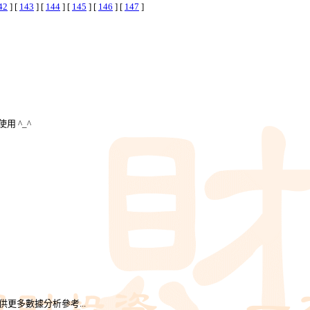
42
] [
143
] [
144
] [
145
] [
146
] [
147
]
用 ^_^
更多數據分析參考...