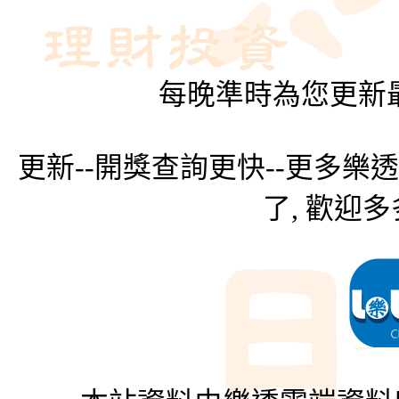
每晚準時為您更新最
更新--開獎查詢更快--更多樂
了, 歡迎多