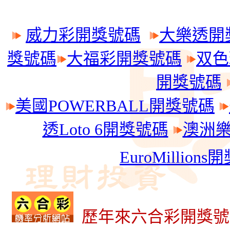
威力彩開獎號碼
大樂透開
獎號碼
大福彩開獎號碼
双色
開獎號碼
美國POWERBALL開獎號碼
透Loto 6開獎號碼
澳洲樂透
EuroMillion
歷年來六合彩開獎