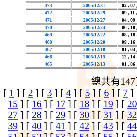
473
2005/12/31
02 , 07 
472
2005/12/29
09 , 11 
471
2005/12/27
04 , 09 
470
2005/12/24
06 , 10 
469
2005/12/22
08 , 18 
468
2005/12/20
09 , 16 
467
2005/12/18
01 , 04 
466
2005/12/15
12 , 14 
465
2005/12/13
01 , 06 
總共有147
[
1
] [
2
] [
3
] [
4
] [
5
] [
6
] [
7
]
15
] [
16
] [
17
] [
18
] [
19
] [
20
27
] [
28
] [
29
] [
30
] [
31
] [
32
39
] [
40
] [
41
] [
42
] [
43
] [
44
51
] [
52
] [
53
] [
54
] [
55
] [
56