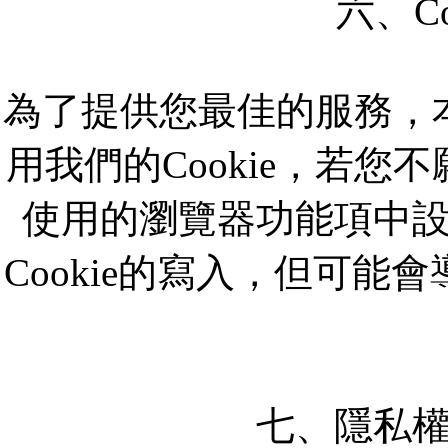
六、Co
為了提供您最佳的服務，
用我們的Cookie，若您不
使用的瀏覽器功能項中
Cookie的寫入，但可
七、隱私