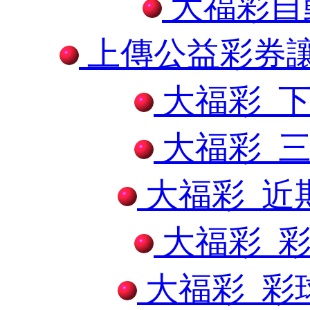
大福彩自
上傳公益彩券
大福彩_
大福彩_
大福彩_近
大福彩_
大福彩_彩