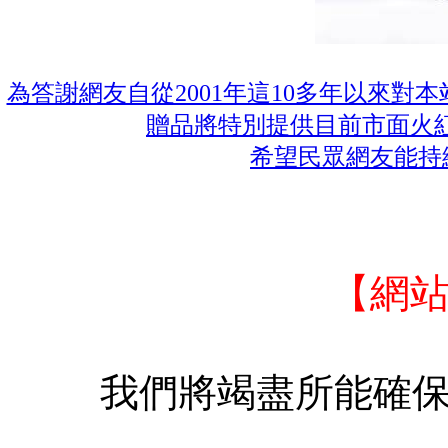
為答謝網友自從2001年這10多年以來對本
贈品將特別提供目前市面火紅商
希望民眾網友能持
【網
我們將竭盡所能確