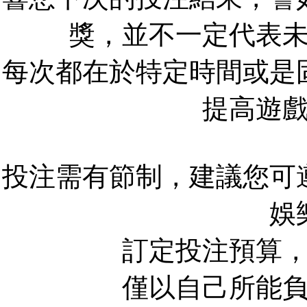
獎，並不一定代表
每次都在於特定時間或是
提高遊
投注需有節制，建議您可
娛
訂定投注預算
僅以自己所能