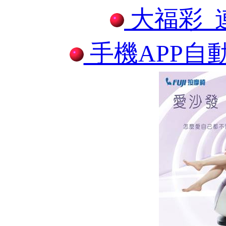
大福彩_
手機APP自