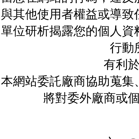
與其他使用者權益或導致
單位研析揭露您的個人資
行動
有利
本網站委託廠商協助蒐集
將對委外廠商或