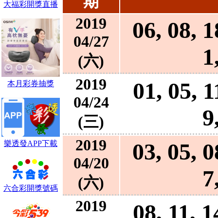
期
大福彩開獎直播
2019
06, 08, 1
04/27
1
(六)
2019
01, 05, 1
本月彩券抽獎
04/24
9
(三)
2019
03, 05, 0
樂透發APP下載
04/20
7
(六)
六合彩開獎號碼
2019
08, 11, 1