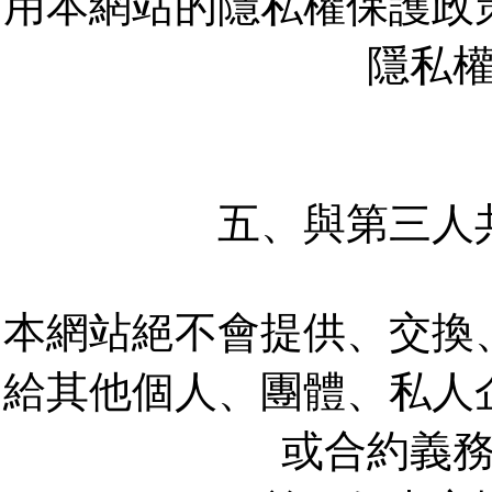
用本網站的隱私權保護政
隱私
五、與第三人
本網站絕不會提供、交換
給其他個人、團體、私人
或合約義