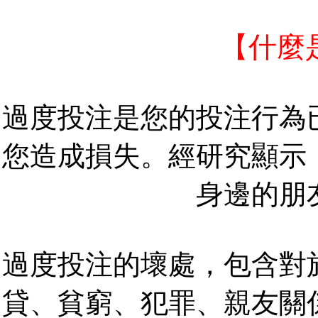
【什麼
過度投注是您的投注行為
您造成損失。經研究顯示
身邊的朋
過度投注的壞處，包含對
貸、貧窮、犯罪、親友關