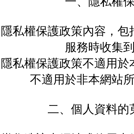
一、隱私權
隱私權保護政策內容，包
服務時收集
隱私權保護政策不適用於
不適用於非本網站
二、個人資料的