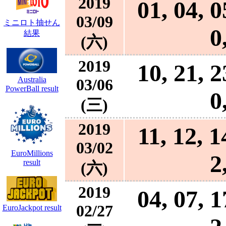
2019
01, 04, 0
03/09
ミニロト抽せん
0
結果
(六)
2019
10, 21, 2
Australia
03/06
PowerBall result
0
(三)
2019
11, 12, 1
03/02
EuroMillions
2
result
(六)
2019
04, 07, 1
02/27
EuroJackpot result