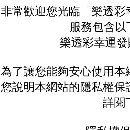
非常歡迎您光臨「樂透彩
服務包含以
樂透彩幸運發
為了讓您能夠安心使用本
您說明本網站的隱私權保
詳閱