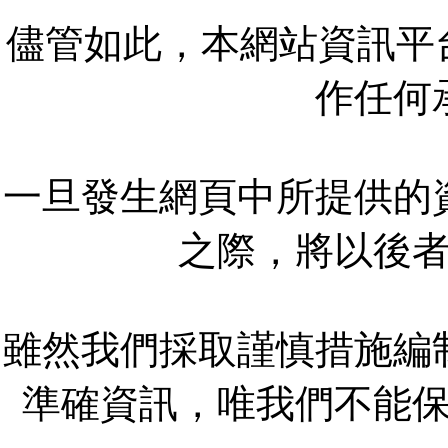
儘管如此，本網站資訊平
作任何
一旦發生網頁中所提供的
之際，將以後
雖然我們採取謹慎措施編
準確資訊，唯我們不能