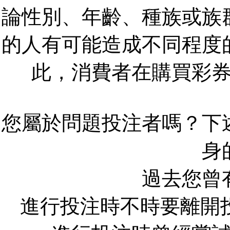
論性別、年齡、種族或族
的人有可能造成不同程度
此，消費者在購買彩
您屬於問題投注者嗎？下
身
過去您曾
進行投注時不時要離開