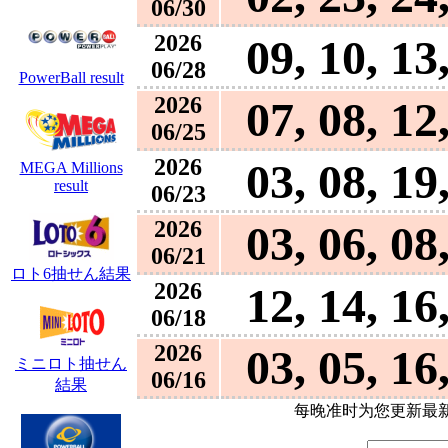
06/30
2026
09, 10, 13
06/28
PowerBall result
2026
07, 08, 12
06/25
2026
03, 08, 19
MEGA Millions
result
06/23
2026
03, 06, 08
06/21
ロト6抽せん結果
2026
12, 14, 16
06/18
2026
03, 05, 16
ミニロト抽せん
06/16
結果
每晚准时为您更新最新