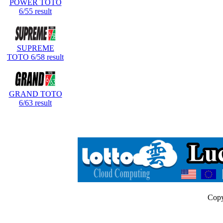
POWER TOTO
6/55 result
SUPREME
TOTO 6/58 result
GRAND TOTO
6/63 result
Copy