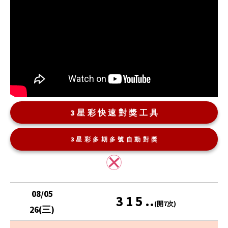
3星彩快速對獎工具
3星彩多期多號自動對獎
08/05
3 1 5 ..
(開7次)
26(三)