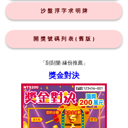
沙盤浮字求明牌
開獎號碼列表(舊版)
「刮刮樂-緣份推薦」
獎金對決