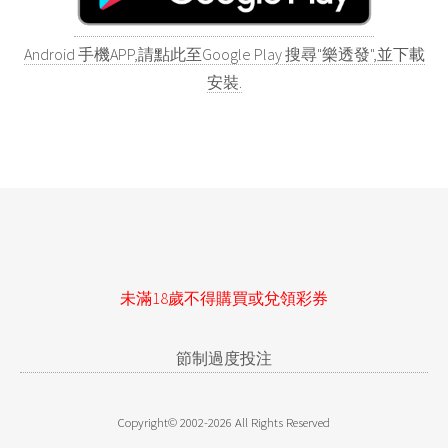
Android 手機APP,請點此至Google Play 搜尋"樂透發",並下載
安裝.
未滿18歲不得購買或兌領彩券
節制過度投注
Copyright© 2002-2026 All Rights Reserved