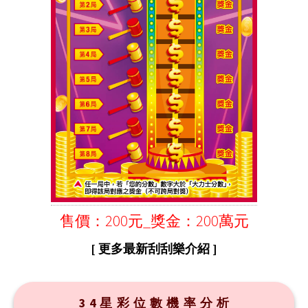
售價：200元_獎金：200萬元
[ 更多最新刮刮樂介紹 ]
34星彩位數機率分析