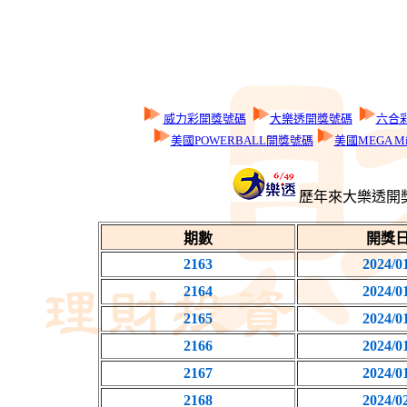
威力彩開獎號碼
大樂透開獎號碼
六合
美國POWERBALL開獎號碼
美國MEGA Mi
歷年來大樂透開
期數
開獎
2163
2024/0
2164
2024/0
2165
2024/0
2166
2024/0
2167
2024/0
2168
2024/0