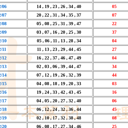
2/06
14 , 19 , 23 , 26 , 34 , 40
05
2/07
20 , 22 , 31 , 34 , 35 , 37
07
2/08
05 , 08 , 25 , 31 , 39 , 47
22
2/09
03 , 07 , 16 , 20 , 25 , 30
37
2/10
05 , 06 , 11 , 13 , 28 , 34
04
2/11
11 , 13 , 23 , 29 , 44 , 45
27
2/12
16 , 22 , 37 , 46 , 47 , 49
04
2/13
02 , 03 , 06 , 39 , 44 , 47
34
2/14
07 , 12 , 19 , 26 , 32 , 39
44
2/15
04 , 08 , 18 , 19 , 20 , 33
03
2/16
19 , 24 , 33 , 42 , 43 , 45
16
2/17
04 , 05 , 20 , 27 , 32 , 40
06
2/18
06 , 12 , 24 , 32 , 36 , 44
45
2/19
02 , 10 , 17 , 32 , 38 , 48
08
2/20
06 , 08 , 17 , 27 , 34 , 46
25