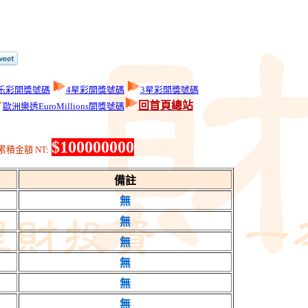
乐彩開獎號碼
4星彩開獎號碼
3星彩開獎號碼
回首頁總站
歐洲樂透EuroMillions開獎號碼
$100000000
積金額 NT
:
備註
無
無
無
無
無
無