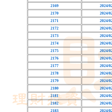
2169
2024/0
2170
2024/0
2171
2024/0
2172
2024/0
2173
2024/0
2174
2024/0
2175
2024/0
2176
2024/0
2177
2024/0
2178
2024/0
2179
2024/0
2180
2024/0
2181
2024/0
2182
2024/0
2183
2024/0