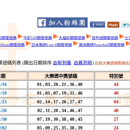
彩開獎號碼
今彩539開獎號碼
大福彩開獎號碼
双色球開獎號碼
七
llions開獎號碼
日本樂透Loto 6開獎號碼
澳洲樂透Powerball開獎號碼
獎號碼列表 (開出日期排序
由新到舊
由舊到新
)
目前大樂透頭獎預估累
日期
大樂透中獎號碼
特別號
1/16
01 , 03 , 20 , 21 , 36 , 40
44
1/19
01 , 03 , 07 , 19 , 31 , 46
40
1/23
02 , 14 , 17 , 26 , 27 , 47
04
1/26
02 , 11 , 20 , 34 , 46 , 47
40
1/30
07 , 19 , 30 , 38 , 40 , 45
27
2/02
05 , 09 , 25 , 35 , 38 , 39
24