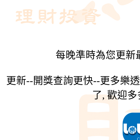
每晚準時為您更新最
更新--開獎查詢更快--更多樂
了, 歡迎多