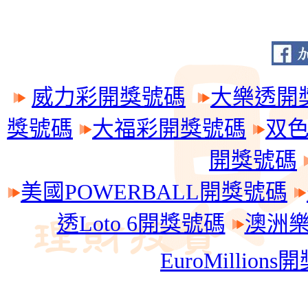
威力彩開獎號碼
大樂透開
獎號碼
大福彩開獎號碼
双
開獎號碼
美國POWERBALL開獎號碼
透Loto 6開獎號碼
澳洲樂透
EuroMillion