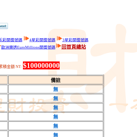
乐彩開獎號碼
4星彩開獎號碼
3星彩開獎號碼
回首頁總站
歐洲樂透EuroMillions開獎號碼
$100000000
積金額 NT
:
備註
無
無
無
無
無
無