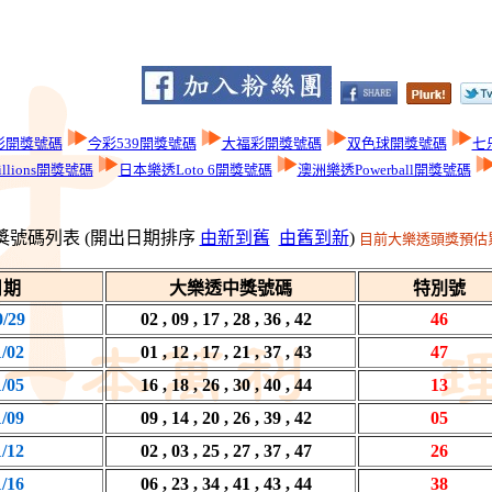
彩開獎號碼
今彩539開獎號碼
大福彩開獎號碼
双色球開獎號碼
七
llions開獎號碼
日本樂透Loto 6開獎號碼
澳洲樂透Powerball開獎號碼
獎號碼列表 (開出日期排序
由新到舊
由舊到新
)
目前大樂透頭獎預估累
日期
大樂透中獎號碼
特別號
0/29
02 , 09 , 17 , 28 , 36 , 42
46
1/02
01 , 12 , 17 , 21 , 37 , 43
47
1/05
16 , 18 , 26 , 30 , 40 , 44
13
1/09
09 , 14 , 20 , 26 , 39 , 42
05
1/12
02 , 03 , 25 , 27 , 37 , 47
26
1/16
06 , 23 , 34 , 41 , 43 , 44
38