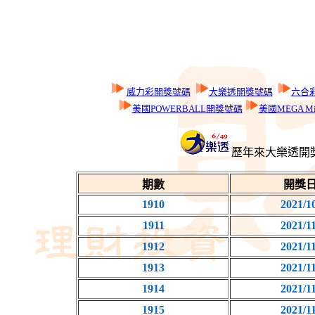
威力彩開獎號碼
大樂透開獎號碼
六合
美國POWERBALL開獎號碼
美國MEGA Mi
歷年來大樂透開
期數
開獎
1910
2021/1
1911
2021/1
1912
2021/1
1913
2021/1
1914
2021/1
1915
2021/1