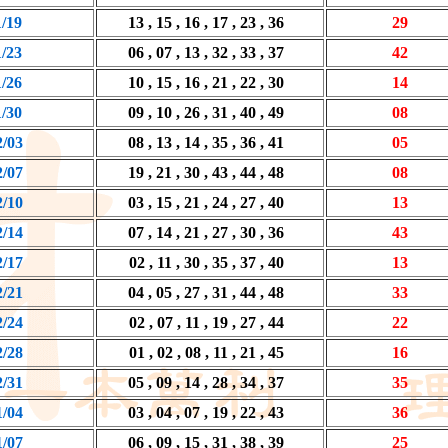
1/19
13 , 15 , 16 , 17 , 23 , 36
29
1/23
06 , 07 , 13 , 32 , 33 , 37
42
1/26
10 , 15 , 16 , 21 , 22 , 30
14
1/30
09 , 10 , 26 , 31 , 40 , 49
08
2/03
08 , 13 , 14 , 35 , 36 , 41
05
2/07
19 , 21 , 30 , 43 , 44 , 48
08
2/10
03 , 15 , 21 , 24 , 27 , 40
13
2/14
07 , 14 , 21 , 27 , 30 , 36
43
2/17
02 , 11 , 30 , 35 , 37 , 40
13
2/21
04 , 05 , 27 , 31 , 44 , 48
33
2/24
02 , 07 , 11 , 19 , 27 , 44
22
2/28
01 , 02 , 08 , 11 , 21 , 45
16
2/31
05 , 09 , 14 , 28 , 34 , 37
35
1/04
03 , 04 , 07 , 19 , 22 , 43
36
1/07
06 , 09 , 15 , 31 , 38 , 39
25