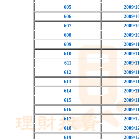
605
2009/1
606
2009/1
607
2009/1
608
2009/1
609
2009/1
610
2009/1
611
2009/1
612
2009/1
613
2009/1
614
2009/1
615
2009/1
616
2009/1
617
2009/1
618
2009/1
619
2009/1