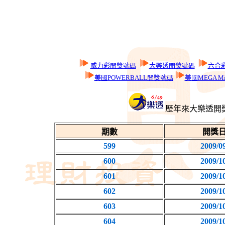
威力彩開獎號碼
大樂透開獎號碼
六合
美國POWERBALL開獎號碼
美國MEGA Mi
歷年來大樂透開
期數
開獎
599
2009/0
600
2009/1
601
2009/1
602
2009/1
603
2009/1
604
2009/1