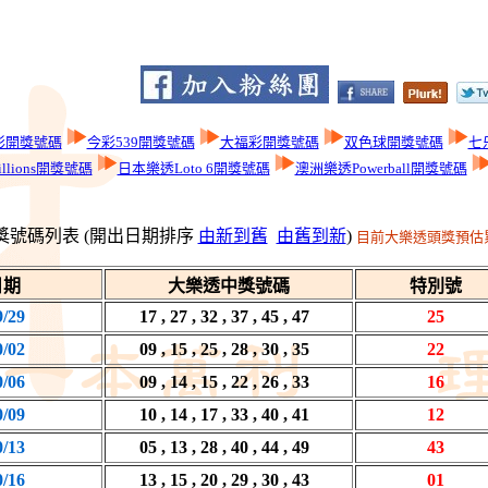
彩開獎號碼
今彩539開獎號碼
大福彩開獎號碼
双色球開獎號碼
七
llions開獎號碼
日本樂透Loto 6開獎號碼
澳洲樂透Powerball開獎號碼
獎號碼列表 (開出日期排序
由新到舊
由舊到新
)
目前大樂透頭獎預估累
日期
大樂透中獎號碼
特別號
9/29
17 , 27 , 32 , 37 , 45 , 47
25
0/02
09 , 15 , 25 , 28 , 30 , 35
22
0/06
09 , 14 , 15 , 22 , 26 , 33
16
0/09
10 , 14 , 17 , 33 , 40 , 41
12
0/13
05 , 13 , 28 , 40 , 44 , 49
43
0/16
13 , 15 , 20 , 29 , 30 , 43
01