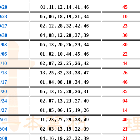
0/20
01 , 11 , 12 , 14 , 41 , 46
45
0/23
05 , 06 , 18 , 19 , 21 , 34
10
0/27
02 , 12 , 28 , 32 , 42 , 46
23
0/30
04 , 08 , 12 , 20 , 37 , 39
30
1/03
05 , 13 , 20 , 26 , 29 , 34
30
1/06
01 , 02 , 10 , 44 , 45 , 46
22
1/10
02 , 07 , 22 , 25 , 26 , 42
44
1/13
13 , 25 , 32 , 33 , 38 , 47
26
1/17
01 , 04 , 08 , 10 , 34 , 49
46
1/20
05 , 13 , 15 , 20 , 26 , 31
35
1/24
02 , 07 , 13 , 23 , 27 , 40
04
1/27
01 , 05 , 06 , 15 , 19 , 26
14
2/01
11 , 23 , 27 , 29 , 38 , 49
40
2/04
02 , 03 , 13 , 19 , 22 , 39
21
2/08
04 , 16 , 19 , 27 , 32 , 39
21