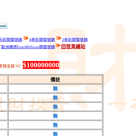
乐彩開獎號碼
4星彩開獎號碼
3星彩開獎號碼
回首頁總站
歐洲樂透EuroMillions開獎號碼
$100000000
積金額 NT
:
備註
無
無
無
無
無
無