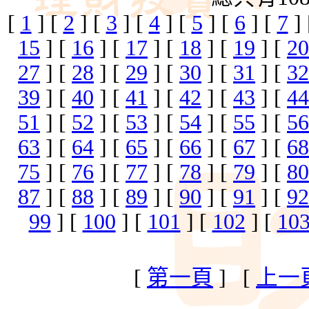
[
1
] [
2
] [
3
] [
4
] [
5
] [
6
] [
7
]
15
] [
16
] [
17
] [
18
] [
19
] [
20
27
] [
28
] [
29
] [
30
] [
31
] [
32
39
] [
40
] [
41
] [
42
] [
43
] [
44
51
] [
52
] [
53
] [
54
] [
55
] [
56
63
] [
64
] [
65
] [
66
] [
67
] [
68
75
] [
76
] [
77
] [
78
] [
79
] [
80
87
] [
88
] [
89
] [
90
] [
91
] [
92
99
] [
100
] [
101
] [
102
] [
10
[
第一頁
] [
上一