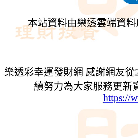
本站資料由樂透雲端資料
樂透彩幸運發財網 感謝網友從2
續努力為大家服務更新資
https://