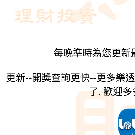
每晚準時為您更新最
更新--開獎查詢更快--更多樂
了, 歡迎多