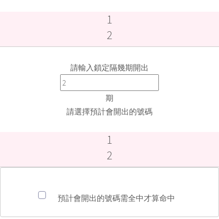
請輸入鎖定隔幾期開出
期
請選擇預計會開出的號碼
預計會開出的號碼需全中才算命中