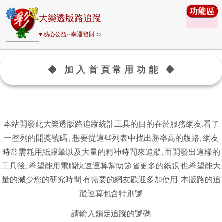
大樂透版路追蹤
♥ 熱心公益--幸運發財 ☺
◆ 加入首頁常用功能 ◆
本站開發此大樂透版路追蹤統計工具的目的在於服務網友.看了
一整列的開獎號碼 , 想要從這些列表中找出勝率高的版路, 網友
時常需耗用紙跟筆以及大量的精神時間來追蹤, 而開發出這樣的
工具後, 希望能用電腦快速運算幫助節省更多的紙張.也希望能大
量的減少您的研究時間.有需要的網友歡迎多加使用. 本版路的追
蹤運算包含特別號
請輸入鎖定追蹤的號碼