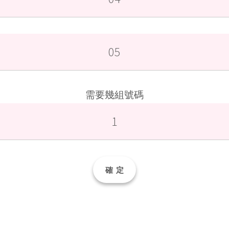
需要幾組號碼