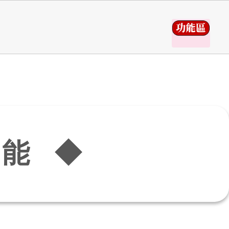
請
能 ◆