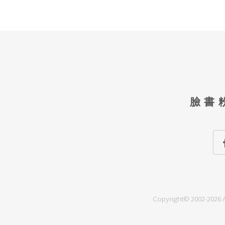
臉書
Copyright© 2002-2026 A