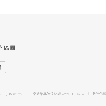
粉絲團
ll Rights Reserved
樂透彩幸運發財網 www.pilio.idv.tw
服務信箱 sw