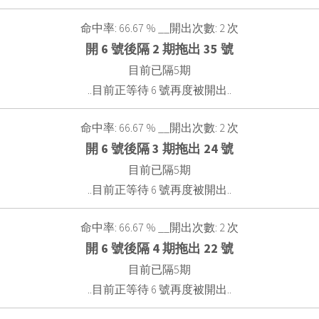
命中率: 66.67 % __開出次數: 2 次
開 6 號後隔 2 期拖出 35 號
目前已隔5期
..目前正等待 6 號再度被開出..
命中率: 66.67 % __開出次數: 2 次
開 6 號後隔 3 期拖出 24 號
目前已隔5期
..目前正等待 6 號再度被開出..
命中率: 66.67 % __開出次數: 2 次
開 6 號後隔 4 期拖出 22 號
目前已隔5期
..目前正等待 6 號再度被開出..