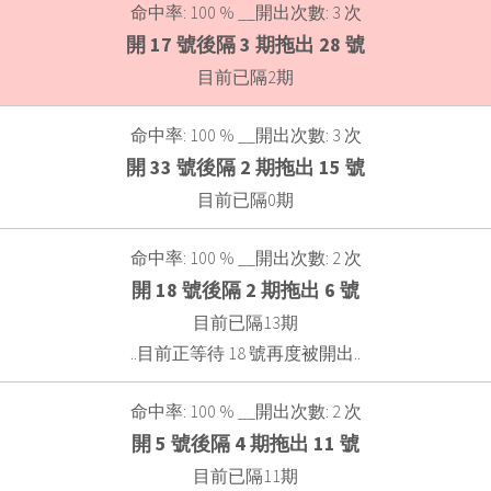
命中率: 100 % __開出次數: 3 次
開 17 號後隔 3 期拖出 28 號
目前已隔2期
命中率: 100 % __開出次數: 3 次
開 33 號後隔 2 期拖出 15 號
目前已隔0期
命中率: 100 % __開出次數: 2 次
開 18 號後隔 2 期拖出 6 號
目前已隔13期
..目前正等待 18 號再度被開出..
命中率: 100 % __開出次數: 2 次
開 5 號後隔 4 期拖出 11 號
目前已隔11期