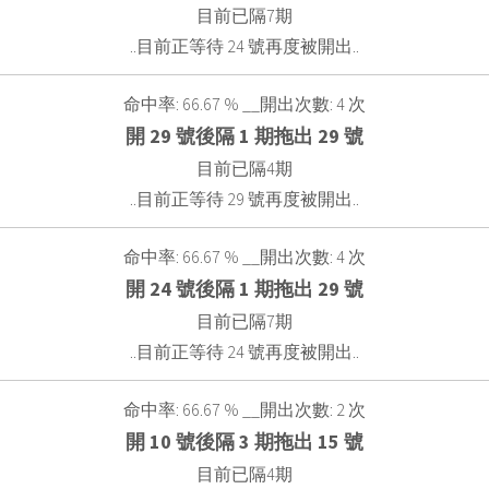
目前已隔7期
..目前正等待 24 號再度被開出..
命中率: 66.67 % __開出次數: 4 次
開 29 號後隔 1 期拖出 29 號
目前已隔4期
..目前正等待 29 號再度被開出..
命中率: 66.67 % __開出次數: 4 次
開 24 號後隔 1 期拖出 29 號
目前已隔7期
..目前正等待 24 號再度被開出..
命中率: 66.67 % __開出次數: 2 次
開 10 號後隔 3 期拖出 15 號
目前已隔4期