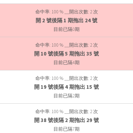
命中率: 100 % __開出次數: 2 次
開 2 號後隔 1 期拖出 24 號
目前已隔0期
命中率: 100 % __開出次數: 2 次
開 10 號後隔 5 期拖出 35 號
目前已隔4期
命中率: 100 % __開出次數: 2 次
開 19 號後隔 4 期拖出 15 號
目前已隔2期
命中率: 100 % __開出次數: 2 次
開 38 號後隔 2 期拖出 29 號
目前已隔7期