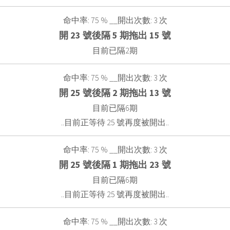
命中率: 75 % __開出次數: 3 次
開 23 號後隔 5 期拖出 15 號
目前已隔2期
命中率: 75 % __開出次數: 3 次
開 25 號後隔 2 期拖出 13 號
目前已隔6期
..目前正等待 25 號再度被開出..
命中率: 75 % __開出次數: 3 次
開 25 號後隔 1 期拖出 23 號
目前已隔6期
..目前正等待 25 號再度被開出..
命中率: 75 % __開出次數: 3 次