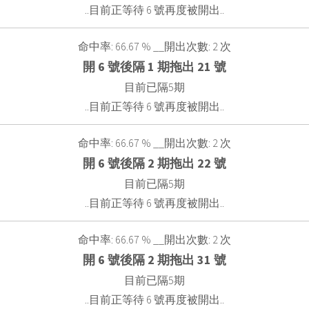
..目前正等待 6 號再度被開出..
命中率: 66.67 % __開出次數: 2 次
開 6 號後隔 1 期拖出 21 號
目前已隔5期
..目前正等待 6 號再度被開出..
命中率: 66.67 % __開出次數: 2 次
開 6 號後隔 2 期拖出 22 號
目前已隔5期
..目前正等待 6 號再度被開出..
命中率: 66.67 % __開出次數: 2 次
開 6 號後隔 2 期拖出 31 號
目前已隔5期
..目前正等待 6 號再度被開出..