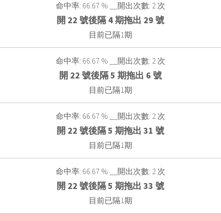
命中率: 66.67 % __開出次數: 2 次
開 22 號後隔 4 期拖出 29 號
目前已隔1期
命中率: 66.67 % __開出次數: 2 次
開 22 號後隔 5 期拖出 6 號
目前已隔1期
命中率: 66.67 % __開出次數: 2 次
開 22 號後隔 5 期拖出 31 號
目前已隔1期
命中率: 66.67 % __開出次數: 2 次
開 22 號後隔 5 期拖出 33 號
目前已隔1期