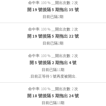
命中率: 100 % __開出次數: 2 次
開 19 號後隔 5 期拖出 35 號
目前已隔2期
命中率: 100 % __開出次數: 2 次
開 19 號後隔 5 期拖出 22 號
目前已隔2期
命中率: 100 % __開出次數: 2 次
開 5 號後隔 2 期拖出 4 號
目前已隔11期
..目前正等待 5 號再度被開出..
命中率: 100 % __開出次數: 2 次
開 18 號後隔 5 期拖出 24 號
目前已隔13期