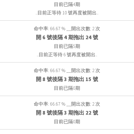
目前已隔4期
..目前正等待 10 號再度被開出..
命中率: 66.67 % __開出次數: 2 次
開 6 號後隔 4 期拖出 24 號
目前已隔5期
..目前正等待 6 號再度被開出..
命中率: 66.67 % __開出次數: 2 次
開 8 號後隔 3 期拖出 15 號
目前已隔0期
命中率: 66.67 % __開出次數: 2 次
開 8 號後隔 3 期拖出 22 號
目前已隔0期