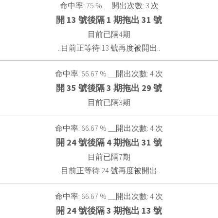
命中率: 75 % __開出次數: 3 次
開 13 號後隔 1 期拖出 31 號
目前已隔4期
..目前正等待 13 號再度被開出..
命中率: 66.67 % __開出次數: 4 次
開 35 號後隔 3 期拖出 29 號
目前已隔3期
命中率: 66.67 % __開出次數: 4 次
開 24 號後隔 4 期拖出 31 號
目前已隔7期
..目前正等待 24 號再度被開出..
命中率: 66.67 % __開出次數: 4 次
開 24 號後隔 3 期拖出 13 號