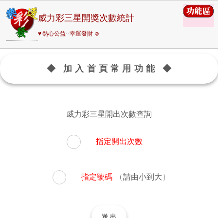
威力彩三星開獎次數統計
♥ 熱心公益--幸運發財 ☺
◆ 加入首頁常用功能 ◆
威力彩三星開出次數查詢
指定開出次數
( 請由小到大 )
指定號碼