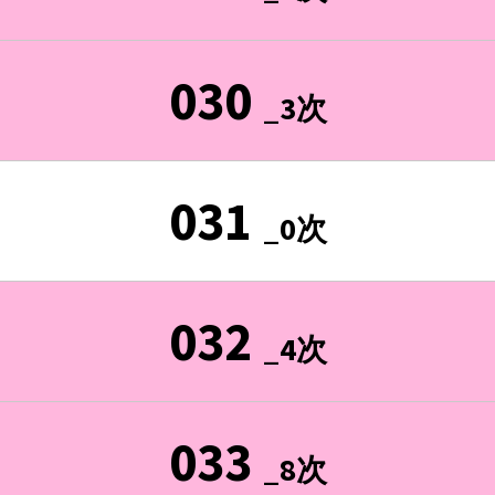
030
_3次
031
_0次
032
_4次
033
_8次