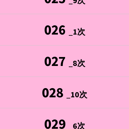
_9次
026
_1次
027
_8次
028
_10次
029
_6次