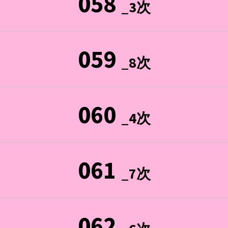
058
_3次
059
_8次
060
_4次
061
_7次
062