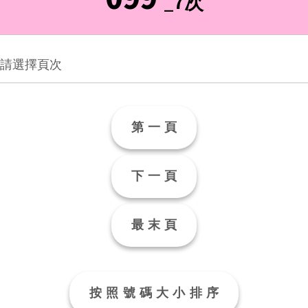
_7次
第一頁
下一頁
最末頁
按照號碼大小排序