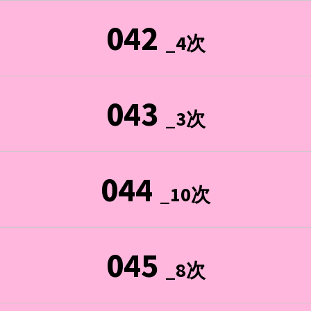
042
_4次
043
_3次
044
_10次
045
_8次