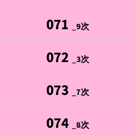
071
_9次
072
_3次
073
_7次
074
_8次