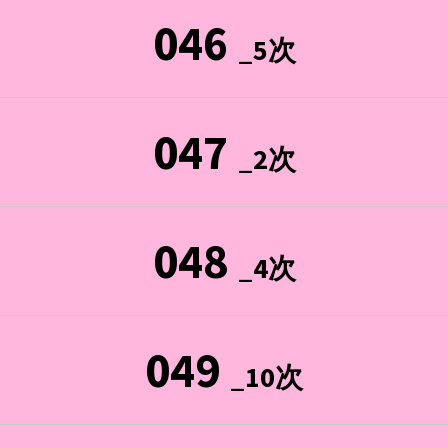
046
_5次
047
_2次
048
_4次
049
_10次