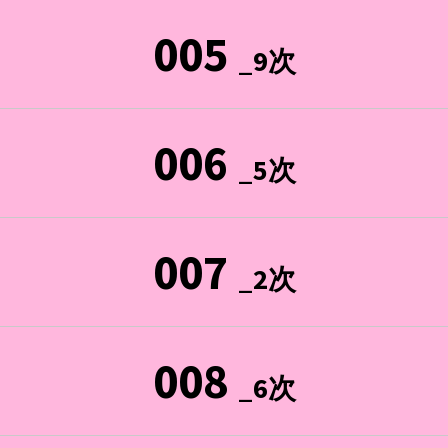
005
_9次
006
_5次
007
_2次
008
_6次