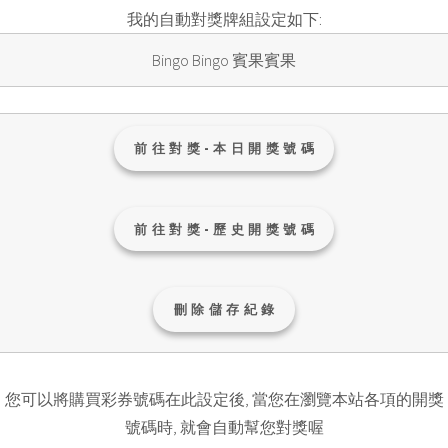
我的自動對獎牌組設定如下:
Bingo Bingo 賓果賓果
前往對獎-本日開獎號碼
前往對獎-歷史開獎號碼
刪除儲存紀錄
您可以將購買彩券號碼在此設定後, 當您在瀏覽本站各項的開獎
號碼時, 就會自動幫您對獎喔