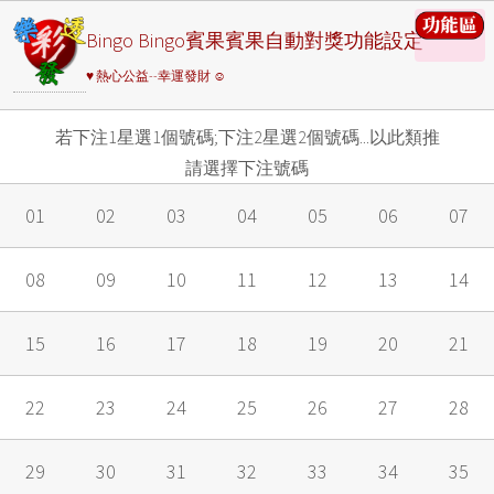
Bingo Bingo賓果賓果自動對獎功能設定
♥ 熱心公益--幸運發財 ☺
若下注1星選1個號碼;下注2星選2個號碼...以此類推
請選擇下注號碼
01
02
03
04
05
06
07
08
09
10
11
12
13
14
15
16
17
18
19
20
21
22
23
24
25
26
27
28
29
30
31
32
33
34
35